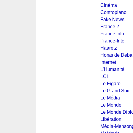
Cinéma
Contropiano
Fake News
France 2
France Info
France-Inter
Haaretz
Horas de Deba
Internet
L’Humanité
LCI
Le Figaro
Le Grand Soir
Le Média
Le Monde
Le Monde Dipl
Libération
Média-Menson