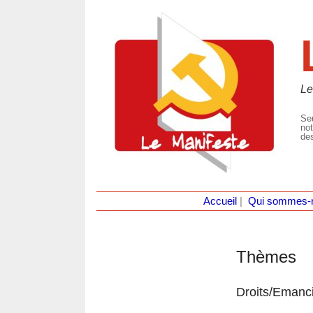
Le
Seu
not
des
Accueil
|
Qui sommes-
Thèmes
Droits/Emanc