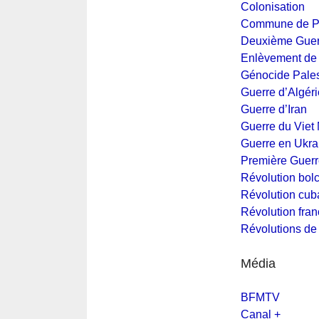
Colonisation
Commune de P
Deuxième Guer
Enlèvement de
Génocide Pales
Guerre d’Algéri
Guerre d’Iran
Guerre du Viet
Guerre en Ukra
Première Guerr
Révolution bol
Révolution cub
Révolution fra
Révolutions de
Média
BFMTV
Canal +