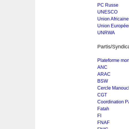
PC Russe
UNESCO
Union Africaine
Union Europée
UNRWA
Partis/Syndic
Plateforme mond
ANC
ARAC
BSW
Cercle Manouc
CGT
Coordination 
Fatah
FI
FNAF