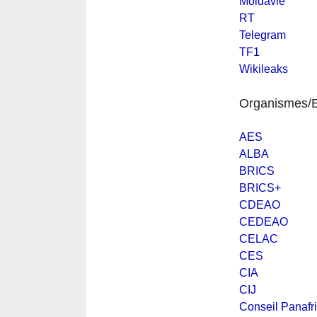
Moldavie
RT
Telegram
TF1
Wikileaks
Organismes/E
AES
ALBA
BRICS
BRICS+
CDEAO
CEDEAO
CELAC
CES
CIA
CIJ
Conseil Panafr