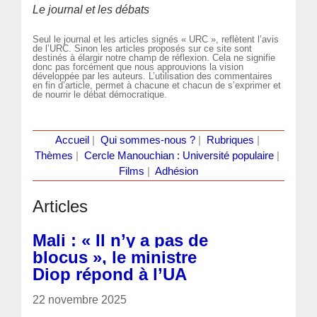
Le journal et les débats
Seul le journal et les articles signés « URC », reflètent l’avis
de l’URC. Sinon les articles proposés sur ce site sont
destinés à élargir notre champ de réflexion. Cela ne signifie
donc pas forcément que nous approuvions la vision
développée par les auteurs. L’utilisation des commentaires
en fin d’article, permet à chacune et chacun de s’exprimer et
de nourrir le débat démocratique.
Accueil
|
Qui sommes-nous ?
|
Rubriques
|
Thèmes
|
Cercle Manouchian : Université populaire
|
Films
|
Adhésion
Articles
Mali : « Il n’y a pas de
blocus », le ministre
Diop répond à l’UA
22 novembre 2025