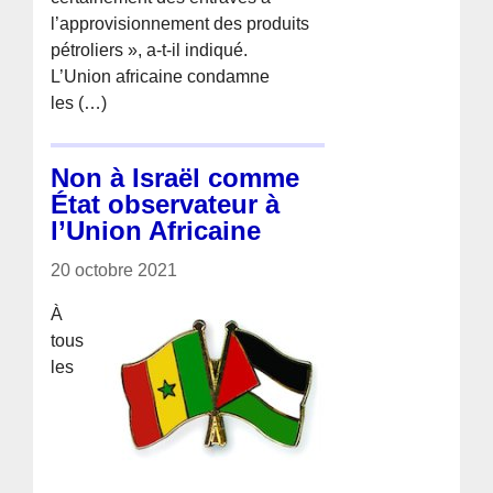
l’approvisionnement des produits
pétroliers », a-t-il indiqué.
L’Union africaine condamne
les (…)
Non à Israël comme
État observateur à
l’Union Africaine
20 octobre 2021
À
tous
les