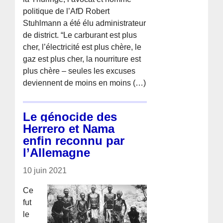
politique de l’AfD Robert
Stuhlmann a été élu administrateur
de district. “Le carburant est plus
cher, l’électricité est plus chère, le
gaz est plus cher, la nourriture est
plus chère – seules les excuses
deviennent de moins en moins (…)
Le génocide des
Herrero et Nama
enfin reconnu par
l’Allemagne
10 juin 2021
Ce
fut
le