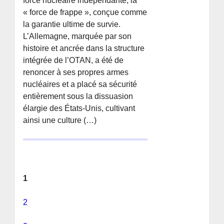
force nucléaire indépendante, la
« force de frappe », conçue comme
la garantie ultime de survie.
L’Allemagne, marquée par son
histoire et ancrée dans la structure
intégrée de l’OTAN, a été de
renoncer à ses propres armes
nucléaires et a placé sa sécurité
entièrement sous la dissuasion
élargie des États-Unis, cultivant
ainsi une culture (…)
1
2