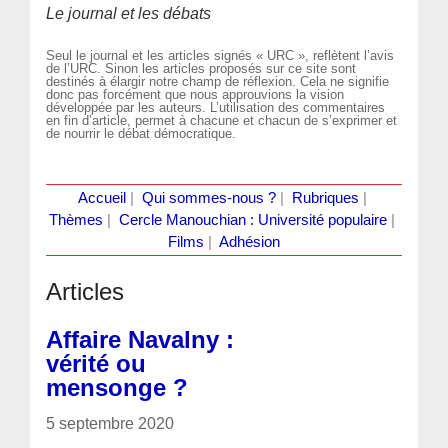
Le journal et les débats
Seul le journal et les articles signés « URC », reflètent l’avis
de l’URC. Sinon les articles proposés sur ce site sont
destinés à élargir notre champ de réflexion. Cela ne signifie
donc pas forcément que nous approuvions la vision
développée par les auteurs. L’utilisation des commentaires
en fin d’article, permet à chacune et chacun de s’exprimer et
de nourrir le débat démocratique.
Accueil
|
Qui sommes-nous ?
|
Rubriques
|
Thèmes
|
Cercle Manouchian : Université populaire
|
Films
|
Adhésion
Articles
Affaire Navalny :
vérité ou
mensonge ?
5 septembre 2020