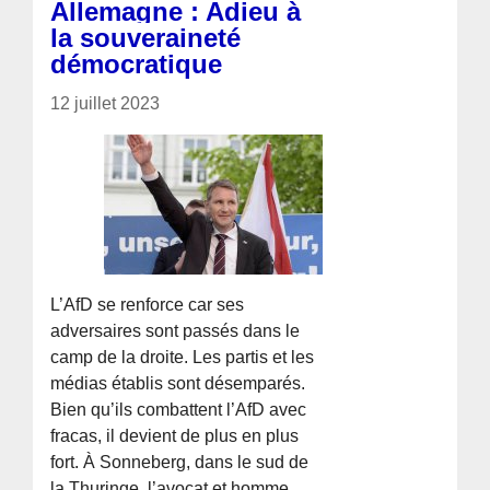
Allemagne : Adieu à
la souveraineté
démocratique
12 juillet 2023
L’AfD se renforce car ses
adversaires sont passés dans le
camp de la droite. Les partis et les
médias établis sont désemparés.
Bien qu’ils combattent l’AfD avec
fracas, il devient de plus en plus
fort. À Sonneberg, dans le sud de
la Thuringe, l’avocat et homme