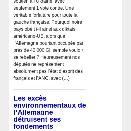
soutien à l’Ukraine, avec
seulement 1 vote contre. Une
véritable forfaiture pour toute la
gauche française. Pourquoi notre
pays obéit t-il ainsi aux diktats
américano-UE, alors que
l’Allemagne pourtant occupée par
près de 40 000 GI, semble vouloir
se rebeller ? Heureusement nos
députés ne représentent
absolument pas l’état d’esprit des
français et l’ANC, avec (…)
Les excès
environnementaux de
l’Allemagne
détruisent ses
fondements