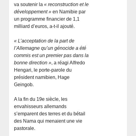
va soutenir la
« reconstruction et le
développement »
en Namibie par
un programme financier de 1,1
milliard d’euros, a-t-il ajouté.
« L’acceptation de la part de
l’Allemagne qu’un génocide a été
commis est un premier pas dans la
bonne direction »
, a réagi Alfredo
Hengari, le porte-parole du
président namibien, Hage
Geingob.
A la fin du 19e siècle, les
envahisseurs allemands
s’emparent des terres et du bétail
des Nama qui menaient une vie
pastorale.