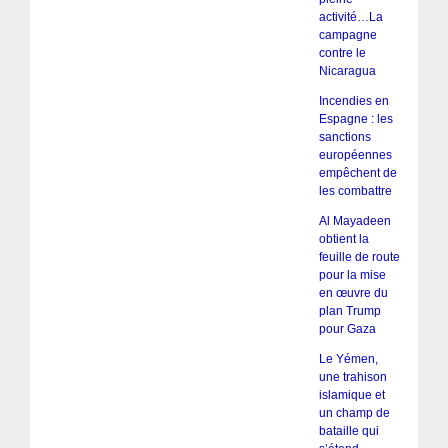
activité…La
campagne
contre le
Nicaragua
Incendies en
Espagne : les
sanctions
européennes
empêchent de
les combattre
Al Mayadeen
obtient la
feuille de route
pour la mise
en œuvre du
plan Trump
pour Gaza
Le Yémen,
une trahison
islamique et
un champ de
bataille qui