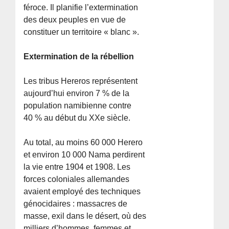
féroce. Il planifie l’extermination
des deux peuples en vue de
constituer un territoire « blanc ».
Extermination de la rébellion
Les tribus Hereros représentent
aujourd’hui environ 7 % de la
population namibienne contre
40 % au début du XXe siècle.
Au total, au moins 60 000 Herero
et environ 10 000 Nama perdirent
la vie entre 1904 et 1908. Les
forces coloniales allemandes
avaient employé des techniques
génocidaires : massacres de
masse, exil dans le désert, où des
milliers d’hommes, femmes et