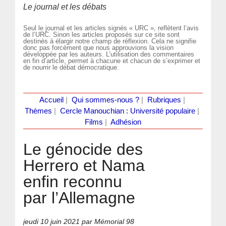
Le journal et les débats
Seul le journal et les articles signés « URC », reflètent l’avis
de l’URC. Sinon les articles proposés sur ce site sont
destinés à élargir notre champ de réflexion. Cela ne signifie
donc pas forcément que nous approuvions la vision
développée par les auteurs. L’utilisation des commentaires
en fin d’article, permet à chacune et chacun de s’exprimer et
de nourrir le débat démocratique.
Accueil
|
Qui sommes-nous ?
|
Rubriques
|
Thèmes
|
Cercle Manouchian : Université populaire
|
Films
|
Adhésion
Le génocide des
Herrero et Nama
enfin reconnu
par l’Allemagne
jeudi 10 juin 2021
par Mémorial 98