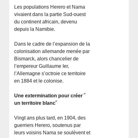
Les populations Herero et Nama
vivaient dans la partie Sud-ouest
du continent africain, devenu
depuis la Namibie.
Dans le cadre de l’expansion de la
colonisation allemande menée par
Bismarck, alors chancelier de
l’empereur Guillaume Ier,
l’Allemagne s’octroie ce territoire
en 1884 et le colonise.
Une extermination pour créer ˝
un territoire blanc˝
Vingt ans plus tard, en 1904, des
guerriers Herero, soutenus par
leurs voisins Nama se soulèvent et