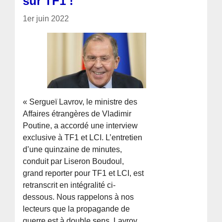
sur TF1 !
1er juin 2022
« Sergueï Lavrov, le ministre des
Affaires étrangères de Vladimir
Poutine, a accordé une interview
exclusive à TF1 et LCI. L’entretien
d’une quinzaine de minutes,
conduit par Liseron Boudoul,
grand reporter pour TF1 et LCI, est
retranscrit en intégralité ci-
dessous. Nous rappelons à nos
lecteurs que la propagande de
guerre est à double sens. Lavrov