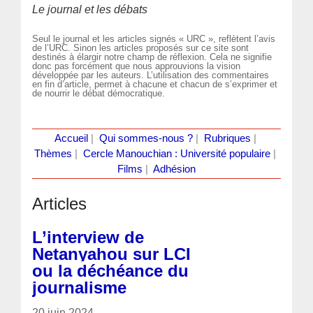
Le journal et les débats
Seul le journal et les articles signés « URC », reflètent l’avis
de l’URC. Sinon les articles proposés sur ce site sont
destinés à élargir notre champ de réflexion. Cela ne signifie
donc pas forcément que nous approuvions la vision
développée par les auteurs. L’utilisation des commentaires
en fin d’article, permet à chacune et chacun de s’exprimer et
de nourrir le débat démocratique.
Accueil
|
Qui sommes-nous ?
|
Rubriques
|
Thèmes
|
Cercle Manouchian : Université populaire
|
Films
|
Adhésion
Articles
L’interview de
Netanyahou sur LCI
ou la déchéance du
journalisme
20 juin 2024