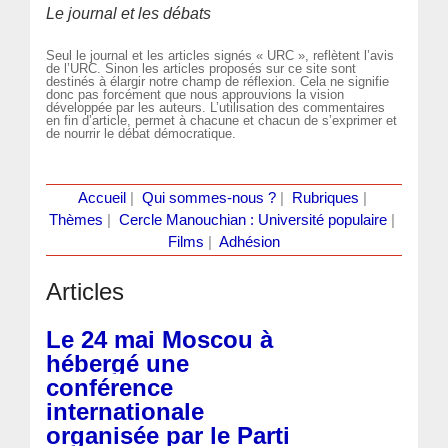
Le journal et les débats
Seul le journal et les articles signés « URC », reflètent l’avis
de l’URC. Sinon les articles proposés sur ce site sont
destinés à élargir notre champ de réflexion. Cela ne signifie
donc pas forcément que nous approuvions la vision
développée par les auteurs. L’utilisation des commentaires
en fin d’article, permet à chacune et chacun de s’exprimer et
de nourrir le débat démocratique.
Accueil
|
Qui sommes-nous ?
|
Rubriques
|
Thèmes
|
Cercle Manouchian : Université populaire
|
Films
|
Adhésion
Articles
Le 24 mai Moscou à
hébergé une
conférence
internationale
organisée par le Parti