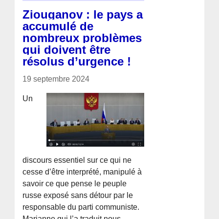
Ziouganov : le pays a
accumulé de
nombreux problèmes
qui doivent être
résolus d’urgence !
19 septembre 2024
Un
discours essentiel sur ce qui ne
cesse d’être interprété, manipulé à
savoir ce que pense le peuple
russe exposé sans détour par le
responsable du parti communiste.
Marianne qui l’a traduit nous