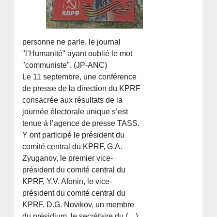
personne ne parle, le journal
"l’Humanité" ayant oublié le mot
"communiste". (JP-ANC)
Le 11 septembre, une conférence
de presse de la direction du KPRF
consacrée aux résultats de la
journée électorale unique s’est
tenue à l’agence de presse TASS.
Y ont participé le président du
comité central du KPRF, G.A.
Zyuganov, le premier vice-
président du comité central du
KPRF, Y.V. Afonin, le vice-
président du comité central du
KPRF, D.G. Novikov, un membre
du présidium, le secrétaire du (…)