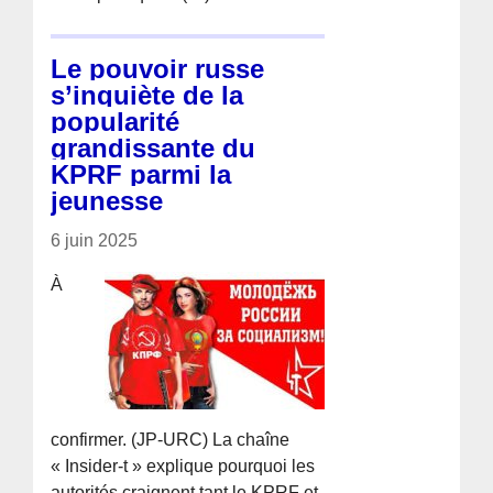
Le pouvoir russe
s’inquiète de la
popularité
grandissante du
KPRF parmi la
jeunesse
6 juin 2025
À
confirmer. (JP-URC) La chaîne
« Insider-t » explique pourquoi les
autorités craignent tant le KPRF et