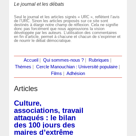
Le journal et les débats
Seul le journal et les articles signés « URC », reflètent l’avis
de l’URC. Sinon les articles proposés sur ce site sont
destinés à élargir notre champ de réflexion. Cela ne signifie
donc pas forcément que nous approuvions la vision
développée par les auteurs. L’utilisation des commentaires
en fin d’article, permet à chacune et chacun de s’exprimer et
de nourrir le débat démocratique.
Accueil
|
Qui sommes-nous ?
|
Rubriques
|
Thèmes
|
Cercle Manouchian : Université populaire
|
Films
|
Adhésion
Articles
Culture,
associations, travail
attaqués : le bilan
des 100 jours des
maires d’extrême