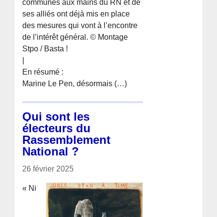
communes aux mains du RN et de
ses alliés ont déjà mis en place
des mesures qui vont à l’encontre
de l’intérêt général. © Montage
Stpo / Basta !
|
En résumé :
Marine Le Pen, désormais (…)
Qui sont les
électeurs du
Rassemblement
National ?
26 février 2025
« Ni