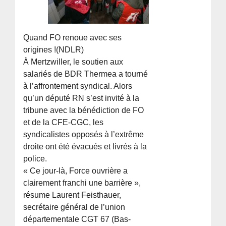
Quand FO renoue avec ses
origines !(NDLR)
À Mertzwiller, le soutien aux
salariés de BDR Thermea a tourné
à l’affrontement syndical. Alors
qu’un député RN s’est invité à la
tribune avec la bénédiction de FO
et de la CFE-CGC, les
syndicalistes opposés à l’extrême
droite ont été évacués et livrés à la
police.
« Ce jour-là, Force ouvrière a
clairement franchi une barrière »,
résume Laurent Feisthauer,
secrétaire général de l’union
départementale CGT 67 (Bas-