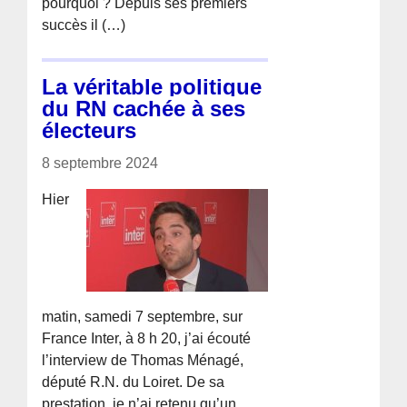
pourquoi ? Depuis ses premiers
succès il (…)
La véritable politique
du RN cachée à ses
électeurs
8 septembre 2024
Hier
matin, samedi 7 septembre, sur
France Inter, à 8 h 20, j’ai écouté
l’interview de Thomas Ménagé,
député R.N. du Loiret. De sa
prestation, je n’ai retenu qu’un