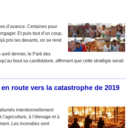
ues d’avance. Certaines pour
’engager. Et puis tout d’un coup,
éjà pris les devants, on se rend
vril dernier, le Parti des
usqu’au bout sa candidature, affirmant que cette stratégie serait
)
en route vers la catastrophe de 2019
 allumés intentionnellement
 l’agriculture, à l’élevage et à
ement. Les incendies sont