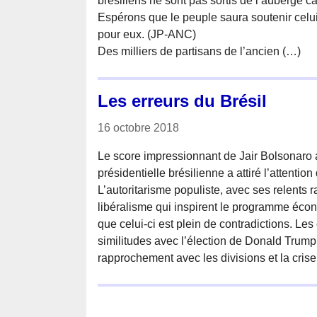
brésiliens ne sont pas sortis de l’auberge cap
Espérons que le peuple saura soutenir celui
pour eux. (JP-ANC)
Des milliers de partisans de l’ancien (…)
Les erreurs du Brésil
16 octobre 2018
Le score impressionnant de Jair Bolsonaro a
présidentielle brésilienne a attiré l’attentio
L’autoritarisme populiste, avec ses relents 
libéralisme qui inspirent le programme éco
que celui-ci est plein de contradictions. Le
similitudes avec l’élection de Donald Trump.
rapprochement avec les divisions et la cris