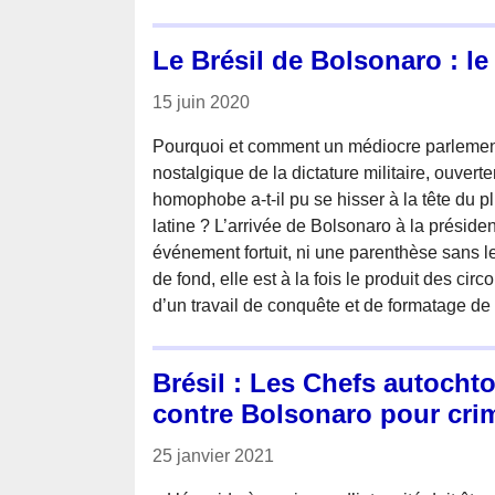
Le Brésil de Bolsonaro : le
15 juin 2020
Pourquoi et comment un médiocre parlement
nostalgique de la dictature militaire, ouvert
homophobe a-t-il pu se hisser à la tête du 
latine ? L’arrivée de Bolsonaro à la présiden
événement fortuit, ni une parenthèse sans 
de fond, elle est à la fois le produit des ci
d’un travail de conquête et de formatage de
Brésil : Les Chefs autochto
contre Bolsonaro pour cri
25 janvier 2021