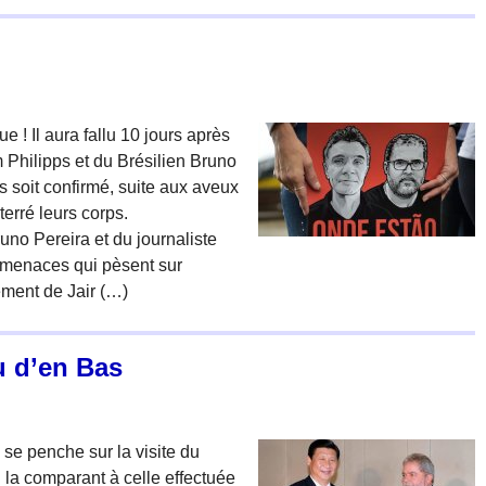
e ! Il aura fallu 10 jours après
m Philipps et du Brésilien Bruno
soit confirmé, suite aux aveux
erré leurs corps.
uno Pereira et du journaliste
 menaces qui pèsent sur
ement de Jair (…)
u d’en Bas
 penche sur la visite du
 la comparant à celle effectuée