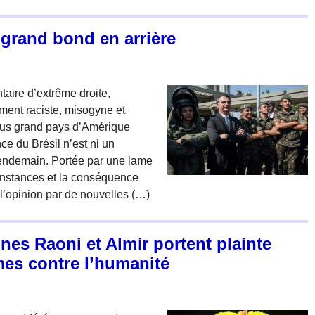
 grand bond en arrière
aire d’extrême droite,
ement raciste, misogyne et
plus grand pays d’Amérique
ce du Brésil n’est ni un
lendemain. Portée par une lame
rconstances et la conséquence
 l’opinion par de nouvelles (…)
nes Raoni et Almir portent plainte
mes contre l’humanité