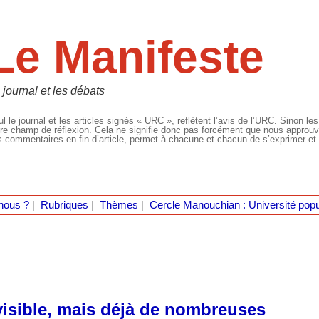
Le Manifeste
 journal et les débats
l le journal et les articles signés « URC », reflètent l’avis de l’URC. Sinon les
re champ de réflexion. Cela ne signifie donc pas forcément que nous approuvio
 commentaires en fin d’article, permet à chacune et chacun de s’exprimer et 
nous ?
|
Rubriques
|
Thèmes
|
Cercle Manouchian : Université popu
évisible, mais déjà de nombreuses