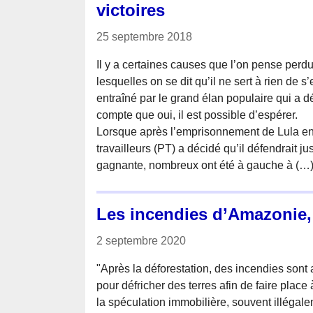
victoires
25 septembre 2018
Il y a certaines causes que l’on pense perd
lesquelles on se dit qu’il ne sert à rien de s
entraîné par le grand élan populaire qui a d
compte que oui, il est possible d’espérer.
Lorsque après l’emprisonnement de Lula en a
travailleurs (PT) a décidé qu’il défendrait j
gagnante, nombreux ont été à gauche à (…
Les incendies d’Amazonie, 
2 septembre 2020
"Après la déforestation, des incendies sont
pour défricher des terres afin de faire place à
la spéculation immobilière, souvent illégal