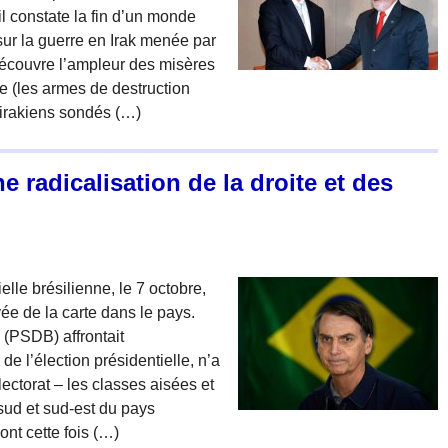
 constate la fin d’un monde
sur la guerre en Irak menée par
n découvre l’ampleur des misères
e (les armes de destruction
s irakiens sondés (…)
ne radicalisation de la droite et des
elle brésilienne, le 7 octobre,
yée de la carte dans le pays.
 (PSDB) affrontait
e l’élection présidentielle, n’a
ctorat – les classes aisées et
ud et sud-est du pays
nt cette fois (…)