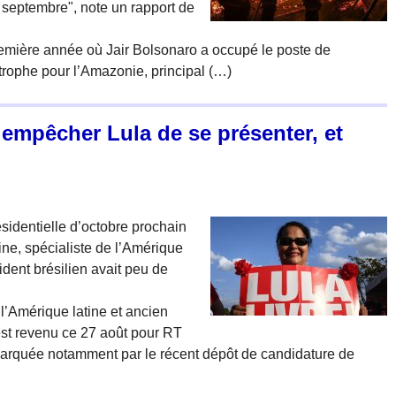
septembre", note un rapport de
remière année où Jair Bolsonaro a occupé le poste de
trophe pour l’Amazonie, principal (…)
empêcher Lula de se présenter, et
ésidentielle d’octobre prochain
ne, spécialiste de l’Amérique
ident brésilien avait peu de
l’Amérique latine et ancien
st revenu ce 27 août pour RT
, marquée notamment par le récent dépôt de candidature de