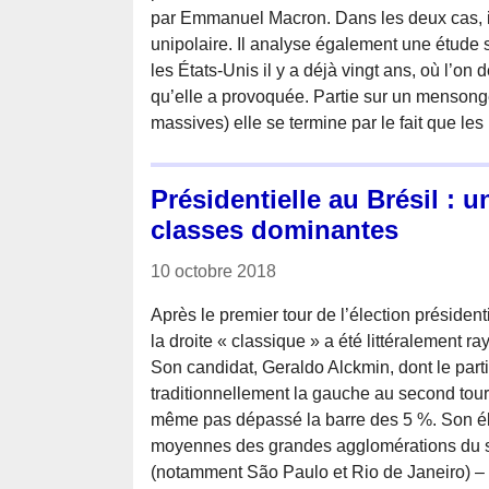
par Emmanuel Macron. Dans les deux cas, il
unipolaire. Il analyse également une étude 
les États-Unis il y a déjà vingt ans, où l’o
qu’elle a provoquée. Partie sur un mensong
massives) elle se termine par le fait que le
Présidentielle au Brésil : u
classes dominantes
10 octobre 2018
Après le premier tour de l’élection présidenti
la droite « classique » a été littéralement ra
Son candidat, Geraldo Alckmin, dont le parti
traditionnellement la gauche au second tour d
même pas dépassé la barre des 5 %. Son éle
moyennes des grandes agglomérations du s
(notamment São Paulo et Rio de Janeiro) – o