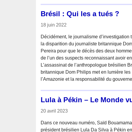
Brésil : Qui les a tués ?
18 juin 2022
Décidément, le journalisme d’investigation tu
la disparition du journaliste britannique Do
Pereira pour que le décès des deux hommes 
de l’un des suspects reconnaissant avoir ent
L’assassinat de l’anthropologue brésilien Br
britannique Dom Philips met en lumière les
l’Amazonie et la responsabilité du gouvern
Lula à Pékin – Le Monde v
20 avril 2023
Dans ce nouveau numéro, Saïd Bouamama se
président brésilien Lula Da Silva à Pékin en