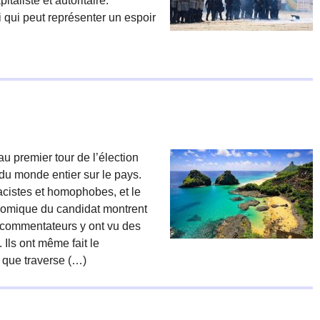
italiste et autoritaire.
 qui peut représenter un espoir
u premier tour de l’élection
n du monde entier sur le pays.
racistes et homophobes, et le
nomique du candidat montrent
s commentateurs y ont vu des
 Ils ont même fait le
e que traverse (…)