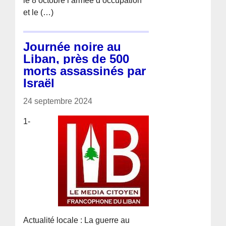
le 8 octobre l’armée d’occupation
et le (…)
Journée noire au
Liban, près de 500
morts assassinés par
Israël
24 septembre 2024
1-
Actualité locale : La guerre au