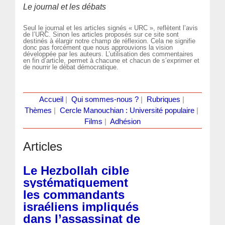
Le journal et les débats
Seul le journal et les articles signés « URC », reflètent l’avis
de l’URC. Sinon les articles proposés sur ce site sont
destinés à élargir notre champ de réflexion. Cela ne signifie
donc pas forcément que nous approuvions la vision
développée par les auteurs. L’utilisation des commentaires
en fin d’article, permet à chacune et chacun de s’exprimer et
de nourrir le débat démocratique.
Accueil
|
Qui sommes-nous ?
|
Rubriques
|
Thèmes
|
Cercle Manouchian : Université populaire
|
Films
|
Adhésion
Articles
Le Hezbollah cible
systématiquement
les commandants
israéliens impliqués
dans l’assassinat de