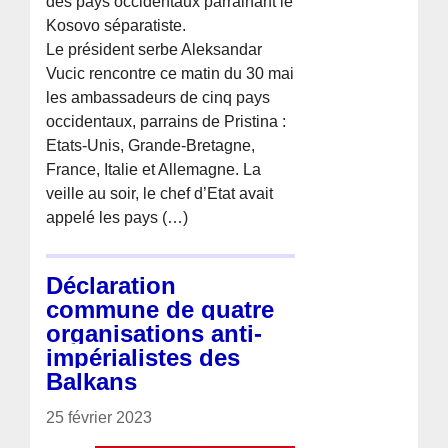
des pays occidentaux parrainant le
Kosovo séparatiste.
Le président serbe Aleksandar
Vucic rencontre ce matin du 30 mai
les ambassadeurs de cinq pays
occidentaux, parrains de Pristina :
Etats-Unis, Grande-Bretagne,
France, Italie et Allemagne. La
veille au soir, le chef d’Etat avait
appelé les pays (…)
Déclaration
commune de quatre
organisations anti-
impérialistes des
Balkans
25 février 2023