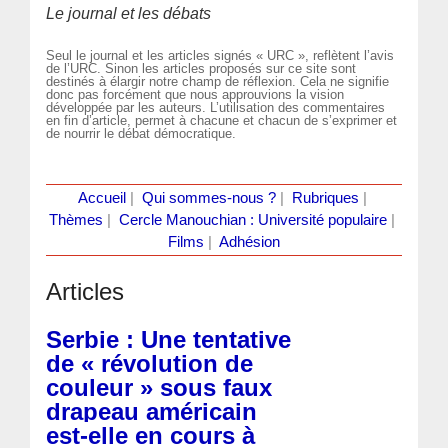
Le journal et les débats
Seul le journal et les articles signés « URC », reflètent l’avis
de l’URC. Sinon les articles proposés sur ce site sont
destinés à élargir notre champ de réflexion. Cela ne signifie
donc pas forcément que nous approuvions la vision
développée par les auteurs. L’utilisation des commentaires
en fin d’article, permet à chacune et chacun de s’exprimer et
de nourrir le débat démocratique.
Accueil
|
Qui sommes-nous ?
|
Rubriques
|
Thèmes
|
Cercle Manouchian : Université populaire
|
Films
|
Adhésion
Articles
Serbie : Une tentative
de « révolution de
couleur » sous faux
drapeau américain
est-elle en cours à