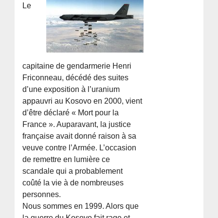
Le
capitaine de gendarmerie Henri
Friconneau, décédé des suites
d’une exposition à l’uranium
appauvri au Kosovo en 2000, vient
d’être déclaré « Mort pour la
France ». Auparavant, la justice
française avait donné raison à sa
veuve contre l’Armée. L’occasion
de remettre en lumière ce
scandale qui a probablement
coûté la vie à de nombreuses
personnes.
Nous sommes en 1999. Alors que
la guerre du Kosovo fait rage et