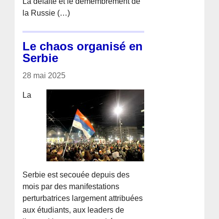
La défaite et le démembrement de
la Russie (…)
Le chaos organisé en
Serbie
28 mai 2025
La
Serbie est secouée depuis des
mois par des manifestations
perturbatrices largement attribuées
aux étudiants, aux leaders de