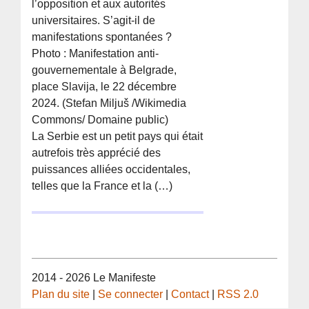
l’opposition et aux autorités
universitaires. S’agit-il de
manifestations spontanées ?
Photo : Manifestation anti-
gouvernementale à Belgrade,
place Slavija, le 22 décembre
2024. (Stefan Miljuš /Wikimedia
Commons/ Domaine public)
La Serbie est un petit pays qui était
autrefois très apprécié des
puissances alliées occidentales,
telles que la France et la (…)
2014 - 2026 Le Manifeste
Plan du site
|
Se connecter
|
Contact
|
RSS 2.0