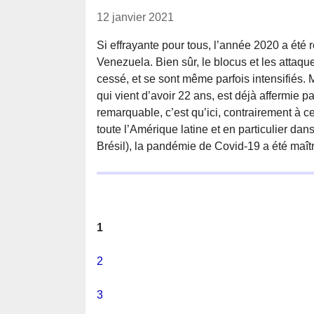
12 janvier 2021
Si effrayante pour tous, l’année 2020 a été 
Venezuela. Bien sûr, le blocus et les attaque
cessé, et se sont même parfois intensifiés. M
qui vient d’avoir 22 ans, est déjà affermie pa
remarquable, c’est qu’ici, contrairement à 
toute l’Amérique latine et en particulier da
Brésil), la pandémie de Covid-19 a été maît
1
2
3