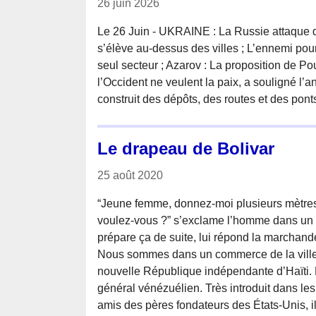
26 juin 2026
Le 26 Juin - UKRAINE : La Russie attaque d
s’élève au-dessus des villes ; L’ennemi pour
seul secteur ; Azarov : La proposition de Pou
l’Occident ne veulent la paix, a souligné l’a
construit des dépôts, des routes et des ponts
Le drapeau de Bolivar
25 août 2020
“Jeune femme, donnez-moi plusieurs mètres 
voulez-vous ?” s’exclame l’homme dans un 
prépare ça de suite, lui répond la marchand
Nous sommes dans un commerce de la ville
nouvelle République indépendante d’Haïti. 
général vénézuélien. Très introduit dans le
amis des pères fondateurs des États-Unis, il