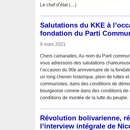
Le chef d’état (…)
Salutations du KKE à l’occ
fondation du Parti Commun
9 mars 2021
Chers camarades, Au nom du Parti communi
vous adressons des salutations chaleureuse
l’occasion du 90e anniversaire de la fonda
un long chemin historique, plein de luttes et
communistes, dans des conditions de démoc
bourgeoise comme dans des conditions de dic
conditions de montée de la lutte du peuple. 
Révolution bolivarienne, ré
l’interview intégrale de N