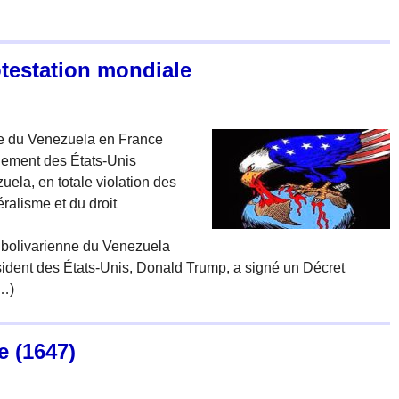
otestation mondiale
e du Venezuela en France
nement des États-Unis
ela, en totale violation des
ralisme et du droit
 bolivarienne du Venezuela
résident des États-Unis, Donald Trump, a signé un Décret
(…)
e (1647)