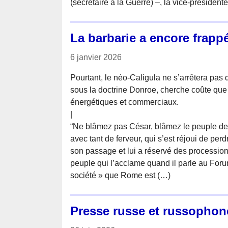
(secrétaire à la Guerre) –, la vice-présiden
La barbarie a encore frapp
6 janvier 2026
Pourtant, le néo-Caligula ne s’arrêtera pas 
sous la doctrine Donroe, cherche coûte que 
énergétiques et commerciaux.
|
“Ne blâmez pas César, blâmez le peuple de
avec tant de ferveur, qui s’est réjoui de perd
son passage et lui a réservé des processio
peuple qui l’acclame quand il parle au Foru
société » que Rome est (…)
Presse russe et russophon