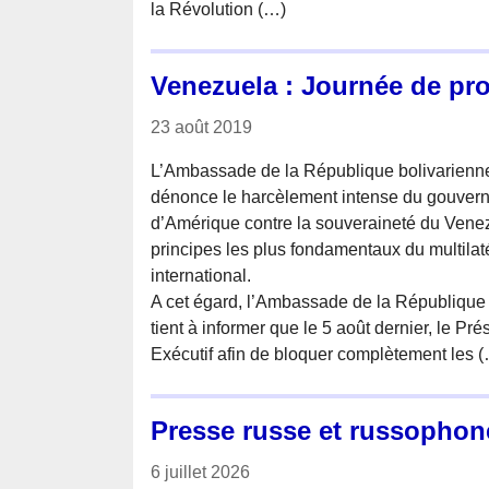
la Révolution (…)
Venezuela : Journée de pr
23 août 2019
L’Ambassade de la République bolivarienn
dénonce le harcèlement intense du gouver
d’Amérique contre la souveraineté du Venezu
principes les plus fondamentaux du multilaté
international.
A cet égard, l’Ambassade de la République
tient à informer que le 5 août dernier, le P
Exécutif afin de bloquer complètement les 
Presse russe et russophon
6 juillet 2026