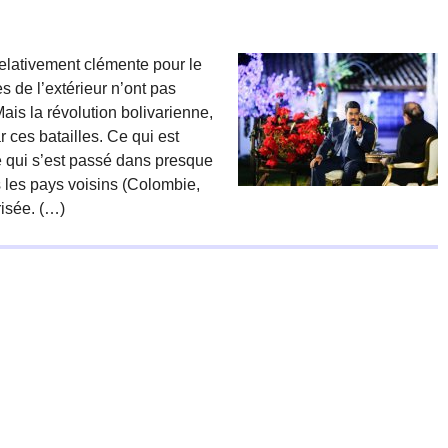
relativement clémente pour le
s de l’extérieur n’ont pas
ais la révolution bolivarienne,
r ces batailles. Ce qui est
ce qui s’est passé dans presque
ns les pays voisins (Colombie,
risée. (…)