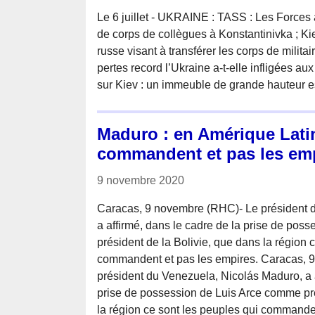
Le 6 juillet - UKRAINE : TASS : Les Forces 
de corps de collègues à Konstantinivka ; Kie
russe visant à transférer les corps de milit
pertes record l’Ukraine a-t-elle infligées a
sur Kiev : un immeuble de grande hauteur es
Maduro : en Amérique Latin
commandent et pas les em
9 novembre 2020
Caracas, 9 novembre (RHC)- Le président 
a affirmé, dans le cadre de la prise de po
président de la Bolivie, que dans la région 
commandent et pas les empires. Caracas, 
président du Venezuela, Nicolás Maduro, a a
prise de possession de Luis Arce comme pré
la région ce sont les peuples qui commande