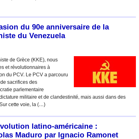
asion du 90e anniversaire de la
iste du Venezuela
ste de Grèce (KKE), nous
s et révolutionnaires à
tion du PCV. Le PCV a parcouru
 de sacrifices des
ratie parlementaire
tature militaire et de clandestinité, mais aussi dans des
Sur cette voie, la (…)
volution latino-américaine :
icolas Maduro par Ignacio Ramonet