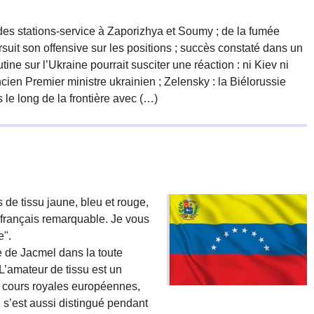
es stations-service à Zaporizhya et Soumy ; de la fumée
suit son offensive sur les positions ; succès constaté dans un
tine sur l’Ukraine pourrait susciter une réaction : ni Kiev ni
ncien Premier ministre ukrainien ; Zelensky : la Biélorussie
 le long de la frontière avec (…)
de tissu jaune, bleu et rouge,
français remarquable. Je vous
e".
 de Jacmel dans la toute
L’amateur de tissu est un
s cours royales européennes,
 s’est aussi distingué pendant