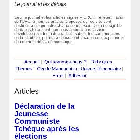
Le journal et les débats
Seul le journal et les articles signés « URC », reflètent l’avis
de l’URC. Sinon les articles proposés sur ce site sont
destinés à élargir notre champ de réflexion. Cela ne signifie
donc pas forcément que nous approuvions la vision
développée par les auteurs. L’utilisation des commentaires
en fin d’article, permet à chacune et chacun de s’exprimer et
de nourrir le débat démocratique.
Accueil
|
Qui sommes-nous ?
|
Rubriques
|
Thèmes
|
Cercle Manouchian : Université populaire
|
Films
|
Adhésion
Articles
Déclaration de la
Jeunesse
Communiste
Tchèque après les
élections