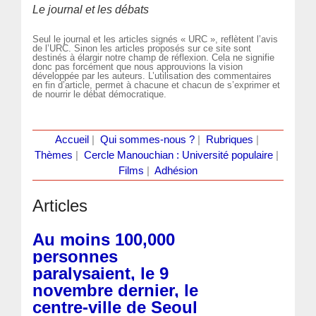
Le journal et les débats
Seul le journal et les articles signés « URC », reflètent l’avis
de l’URC. Sinon les articles proposés sur ce site sont
destinés à élargir notre champ de réflexion. Cela ne signifie
donc pas forcément que nous approuvions la vision
développée par les auteurs. L’utilisation des commentaires
en fin d’article, permet à chacune et chacun de s’exprimer et
de nourrir le débat démocratique.
Accueil
|
Qui sommes-nous ?
|
Rubriques
|
Thèmes
|
Cercle Manouchian : Université populaire
|
Films
|
Adhésion
Articles
Au moins 100,000
personnes
paralysaient, le 9
novembre dernier, le
centre-ville de Seoul