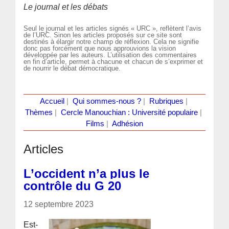
Le journal et les débats
Seul le journal et les articles signés « URC », reflètent l’avis
de l’URC. Sinon les articles proposés sur ce site sont
destinés à élargir notre champ de réflexion. Cela ne signifie
donc pas forcément que nous approuvions la vision
développée par les auteurs. L’utilisation des commentaires
en fin d’article, permet à chacune et chacun de s’exprimer et
de nourrir le débat démocratique.
Accueil
|
Qui sommes-nous ?
|
Rubriques
|
Thèmes
|
Cercle Manouchian : Université populaire
|
Films
|
Adhésion
Articles
L’occident n’a plus le
contrôle du G 20
12 septembre 2023
Est-