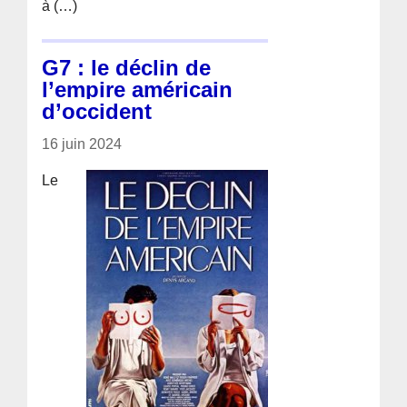
à (…)
G7 : le déclin de
l’empire américain
d’occident
16 juin 2024
Le