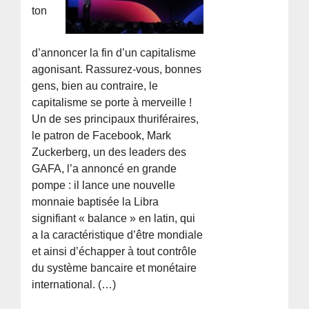
ton
d’annoncer la fin d’un capitalisme
agonisant. Rassurez-vous, bonnes
gens, bien au contraire, le
capitalisme se porte à merveille !
Un de ses principaux thuriféraires,
le patron de Facebook, Mark
Zuckerberg, un des leaders des
GAFA, l’a annoncé en grande
pompe : il lance une nouvelle
monnaie baptisée la Libra
signifiant « balance » en latin, qui
a la caractéristique d’être mondiale
et ainsi d’échapper à tout contrôle
du système bancaire et monétaire
international. (…)