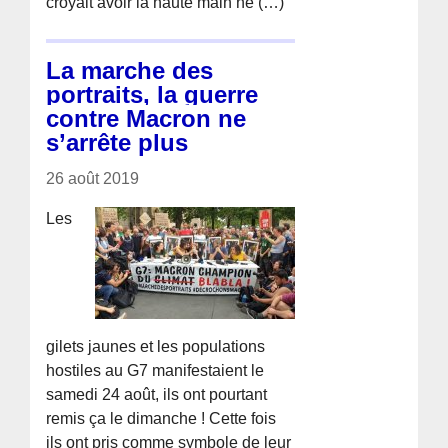
croyait avoir la haute main ne (…)
La marche des
portraits, la guerre
contre Macron ne
s’arrête plus
26 août 2019
Les
gilets jaunes et les populations
hostiles au G7 manifestaient le
samedi 24 août, ils ont pourtant
remis ça le dimanche ! Cette fois
ils ont pris comme symbole de leur