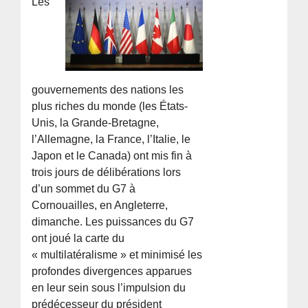
Les
gouvernements des nations les
plus riches du monde (les États-
Unis, la Grande-Bretagne,
l’Allemagne, la France, l’Italie, le
Japon et le Canada) ont mis fin à
trois jours de délibérations lors
d’un sommet du G7 à
Cornouailles, en Angleterre,
dimanche. Les puissances du G7
ont joué la carte du
« multilatéralisme » et minimisé les
profondes divergences apparues
en leur sein sous l’impulsion du
prédécesseur du président