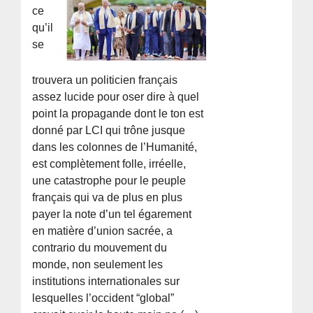
ce
qu’il
se
trouvera un politicien français
assez lucide pour oser dire à quel
point la propagande dont le ton est
donné par LCI qui trône jusque
dans les colonnes de l’Humanité,
est complètement folle, irréelle,
une catastrophe pour le peuple
français qui va de plus en plus
payer la note d’un tel égarement
en matière d’union sacrée, a
contrario du mouvement du
monde, non seulement les
institutions internationales sur
lesquelles l’occident “global”