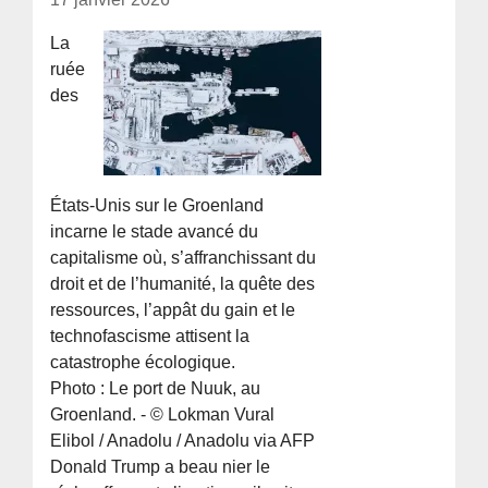
La
ruée
des
États-Unis sur le Groenland
incarne le stade avancé du
capitalisme où, s’affranchissant du
droit et de l’humanité, la quête des
ressources, l’appât du gain et le
technofascisme attisent la
catastrophe écologique.
Photo : Le port de Nuuk, au
Groenland. - © Lokman Vural
Elibol / Anadolu / Anadolu via AFP
Donald Trump a beau nier le