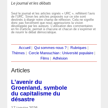
Le journal et les débats
Seul le journal et les articles signés « URC », reflètent l’avis
de l’URC. Sinon les articles proposés sur ce site sont
destinés à élargir notre champ de réflexion. Cela ne signifie
donc pas forcément que nous approuvions la vision
développée par les auteurs. L’utilisation des commentaires
en fin d’article, permet à chacune et chacun de s’exprimer et
de nourrir le débat démocratique.
Accueil
|
Qui sommes-nous ?
|
Rubriques
|
Thèmes
|
Cercle Manouchian : Université populaire
|
Films
|
Adhésion
Articles
L’avenir du
Groenland, symbole
du capitalisme du
désastre
17 janvier 2026