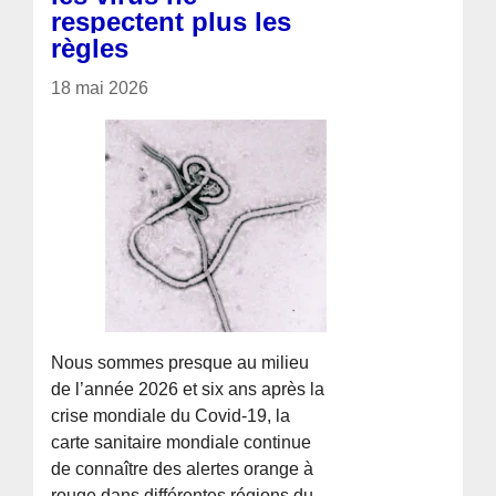
respectent plus les
règles
18 mai 2026
Nous sommes presque au milieu
de l’année 2026 et six ans après la
crise mondiale du Covid-19, la
carte sanitaire mondiale continue
de connaître des alertes orange à
rouge dans différentes régions du