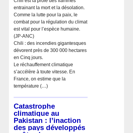
Chili est la proie des flammes
entrainant la mort et la désolation.
Comme la lutte pour la paix, le
combat pour la régulation du climat
est vital pour l’espèce humaine.
(JP-ANC)
Chili : des incendies gigantesques
dévorent près de 300 000 hectares
en Cinq jours.
Le réchauffement climatique
s’accélère à toute vitesse. En
France, on estime que la
température (…)
Catastrophe
climatique au
Pakistan : l’inaction
des pays développés