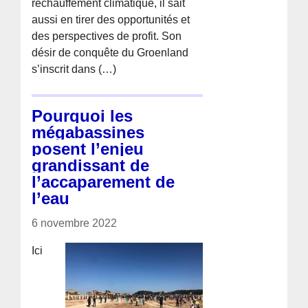
réchauffement climatique, il sait
aussi en tirer des opportunités et
des perspectives de profit. Son
désir de conquête du Groenland
s’inscrit dans (…)
Pourquoi les
mégabassines
posent l’enjeu
grandissant de
l’accaparement de
l’eau
6 novembre 2022
Ici