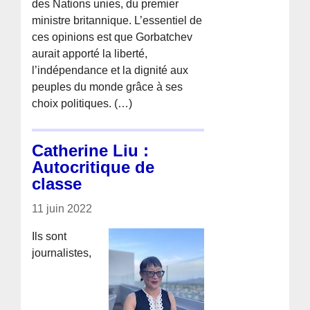
des Nations unies, du premier
ministre britannique. L’essentiel de
ces opinions est que Gorbatchev
aurait apporté la liberté,
l’indépendance et la dignité aux
peuples du monde grâce à ses
choix politiques. (…)
Catherine Liu :
Autocritique de
classe
11 juin 2022
Ils sont
journalistes,