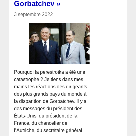
Gorbatchev »
3 septembre 2022
Pourquoi la perestroïka a été une
catastrophe ? Je tiens dans mes
mains les réactions des dirigeants
des plus grands pays du monde à
la disparition de Gorbatchev. Il y a
des messages du président des
États-Unis, du président de la
France, du chancelier de
l’Autriche, du secrétaire général