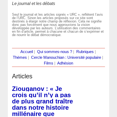
Le journal et les débats
Seul le journal et les articles signés « URC », reflètent l’avis
de l’URC. Sinon les articles proposés sur ce site sont
destinés à élargir notre champ de réflexion. Cela ne signifie
donc pas forcément que nous approuvions la vision
développée par les auteurs. L’utilisation des commentaires
en fin d’article, permet à chacune et chacun de s’exprimer et
de nourrir le débat démocratique.
Accueil
|
Qui sommes-nous ?
|
Rubriques
|
Thèmes
|
Cercle Manouchian : Université populaire
|
Films
|
Adhésion
Articles
Ziouganov : « Je
crois qu’il n’y a pas
de plus grand traître
dans notre histoire
millénaire que