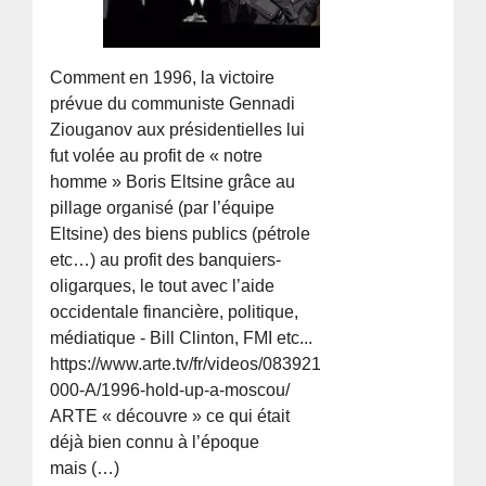
Comment en 1996, la victoire
prévue du communiste Gennadi
Ziouganov aux présidentielles lui
fut volée au profit de « notre
homme » Boris Eltsine grâce au
pillage organisé (par l’équipe
Eltsine) des biens publics (pétrole
etc…) au profit des banquiers-
oligarques, le tout avec l’aide
occidentale financière, politique,
médiatique - Bill Clinton, FMI etc...
https://www.arte.tv/fr/videos/083921-
000-A/1996-hold-up-a-moscou/
ARTE « découvre » ce qui était
déjà bien connu à l’époque
mais (…)