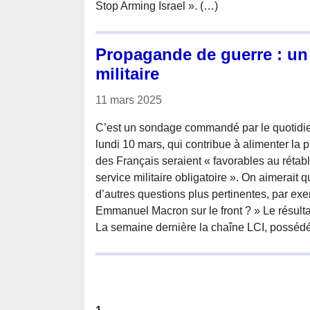
Stop Arming Israel ». (…)
Propagande de guerre : un 
militaire
11 mars 2025
C’est un sondage commandé par le quotidie
lundi 10 mars, qui contribue à alimenter la
des Français seraient « favorables au réta
service militaire obligatoire ». On aimerait
d’autres questions plus pertinentes, par ex
Emmanuel Macron sur le front ? » Le résulta
La semaine dernière la chaîne LCI, possédée