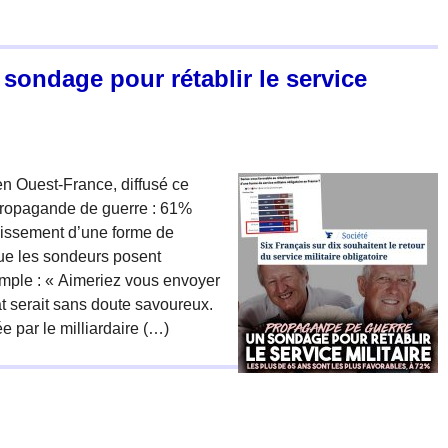
sondage pour rétablir le service
n Ouest-France, diffusé ce
 propagande de guerre : 61%
blissement d’une forme de
 que les sondeurs posent
emple : « Aimeriez vous envoyer
t serait sans doute savoureux.
 par le milliardaire (…)