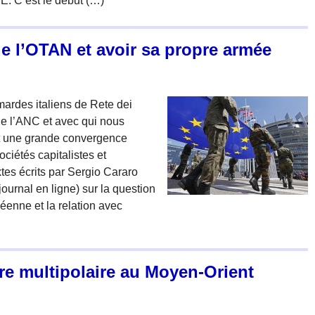
SE. C’est le début (…)
e l’OTAN et avoir sa propre armée
ardes italiens de Rete dei
 de l’ANC et avec qui nous
t une grande convergence
iétés capitalistes et
xtes écrits par Sergio Cararo
journal en ligne) sur la question
éenne et la relation avec
ibre multipolaire au Moyen-Orient