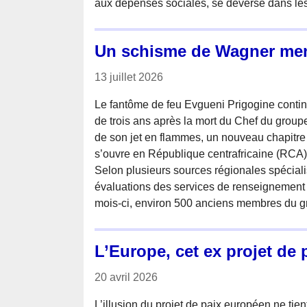
aux dépenses sociales, se déverse dans le
Un schisme de Wagner mena
13 juillet 2026
Le fantôme de feu Evgueni Prigogine contin
de trois ans après la mort du Chef du gro
de son jet en flammes, un nouveau chapitre
s’ouvre en République centrafricaine (RCA)
Selon plusieurs sources régionales spéciali
évaluations des services de renseignement 
mois-ci, environ 500 anciens membres du 
L’Europe, cet ex projet de pa
20 avril 2026
L’illusion du projet de paix européen ne tien