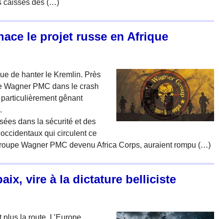
s caisses des (…)
ce le projet russe en Afrique
ue de hanter le Kremlin. Près
upe Wagner PMC dans le crash
 particulièrement gênant
.
sées dans la sécurité et des
occidentaux qui circulent ce
groupe Wagner PMC devenu Africa Corps, auraient rompu (…)
ix, vire à la dictature belliciste
t plus la route. L’Europe