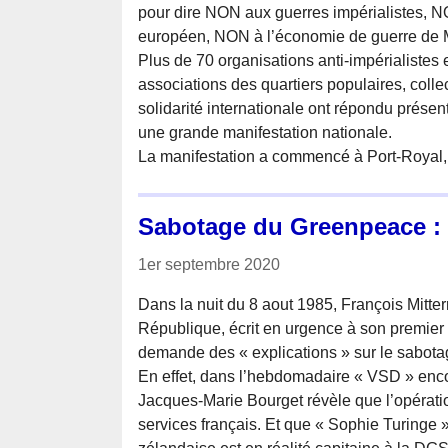
pour dire NON aux guerres impérialistes, 
européen, NON à l’économie de guerre de 
Plus de 70 organisations anti-impérialistes 
associations des quartiers populaires, colle
solidarité internationale ont répondu prése
une grande manifestation nationale.
La manifestation a commencé à Port-Royal,
Sabotage du Greenpeace : en
1er septembre 2020
Dans la nuit du 8 aout 1985, François Mitter
République, écrit en urgence à son premier m
demande des « explications » sur le sabot
En effet, dans l’hebdomadaire « VSD » encore
Jacques-Marie Bourget révèle que l’opératio
services français. Et que « Sophie Turinge »