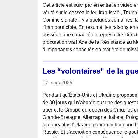
Cet article est suivi par en entretien vidéo 
vérité sur le cessez le feu Iran-Israël, Trum
Comme signalé il y a quelques semaines, la 
l’Iran pour cible. En résumé, les raisons en é
possède une capacité de représailles direc
procuration via l’Axe de la Résistance au M
d’importantes capacités en matière de missi
Les “volontaires” de la gue
17 mars 2025
Pendant qu’États-Unis et Ukraine proposent
de 30 jours qui n’aborde aucune des question
guerre, le Groupe européen des Cinq, les dit
Grande-Bretagne, Allemagne, Italie et Polo
toujours plus l’Ukraine pour maintenir une b
Russie. Et s’accroît en conséquence le gouff