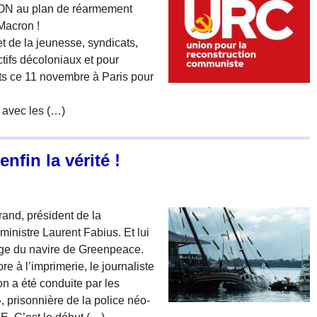
NON au plan de réarmement
Macron !
et de la jeunesse, syndicats,
ctifs décoloniaux et pour
nts ce 11 novembre à Paris pour
 avec les (…)
fin la vérité !
rand, président de la
inistre Laurent Fabius. Et lui
age du navire de Greenpeace.
 à l’imprimerie, le journaliste
n a été conduite par les
, prisonnière de la police néo-