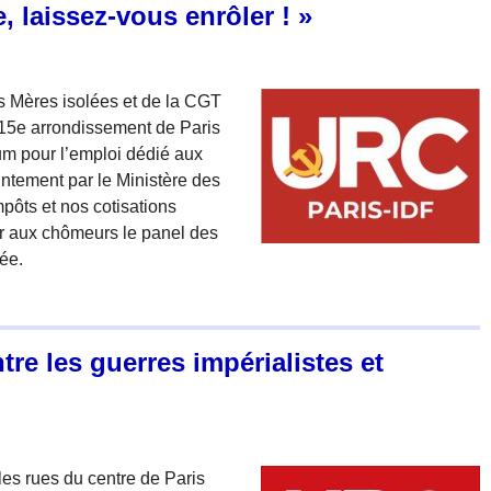
, laissez-vous enrôler ! »
des Mères isolées et de la CGT
 15e arrondissement de Paris
rum pour l’emploi dédié aux
intement par le Ministère des
pôts et nos cotisations
er aux chômeurs le panel des
mée.
re les guerres impérialistes et
les rues du centre de Paris