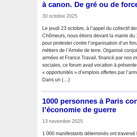
à canon. De gré ou de force
30 octobre 2025
Le jeudi 23 octobre, à l’appel du collectif 
Chômeurs, nous étions devant la mairie du
pour protester contre l’organisation d’un fo
métiers de l’Armée de terre. Organisé conjo
armées et France Travail, financé par nos im
sociales, ce forum avait vocation à présent
« opportunités » d’emplois offertes par l’ar
Dans un (…)
1000 personnes à Paris cont
l’économie de guerre
13 novembre 2025
1 000 manifestants déterminés ont traversé 