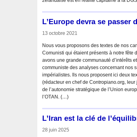
zélandaise est en réalité capitaine à la DG
L’Europe devra se passer d
13 octobre 2021
Nous vous proposons des textes de nos cam
Comunisti qui étaient présents à notre fête
avons une grande communauté d’intérêts e
communiste des analyses concernant nos soc
impérialistes. Ils nous proposent ici deux te
(rédacteur en chef de Contropiano.org, leur 
de l’autonomie stratégique de l’Union europ
l’OTAN. (…)
L’Iran est la clé de l’équil
28 juin 2025