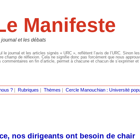
Le Manifeste
 journal et les débats
l le journal et les articles signés « URC », reflètent l’avis de l’URC. Sinon les
re champ de réflexion. Cela ne signifie donc pas forcément que nous approuvio
 commentaires en fin d’article, permet à chacune et chacun de s’exprimer et 
nous ?
|
Rubriques
|
Thèmes
|
Cercle Manouchian : Université popu
ce, nos dirigeants ont besoin de chair