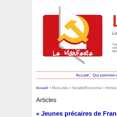
Le
Seu
not
des
Accueil
|
Qui sommes-
Accueil
> Mots-clés > Société/Economie >
Armée
Articles
« Jeunes précaires de Fran