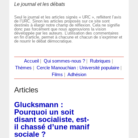
Le journal et les débats
Seul le journal et les articles signés « URC », reflètent l’avis
de l’URC. Sinon les articles proposés sur ce site sont
destinés à élargir notre champ de réflexion. Cela ne signifie
donc pas forcément que nous approuvions la vision
développée par les auteurs. L’utilisation des commentaires
en fin d’article, permet à chacune et chacun de s’exprimer et
de nourrir le débat démocratique.
Accueil
|
Qui sommes-nous ?
|
Rubriques
|
Thèmes
|
Cercle Manouchian : Université populaire
|
Films
|
Adhésion
Articles
Glucksmann :
Pourquoi un soit
disant socialiste, est-
il chassé d’une manif
sociale ?