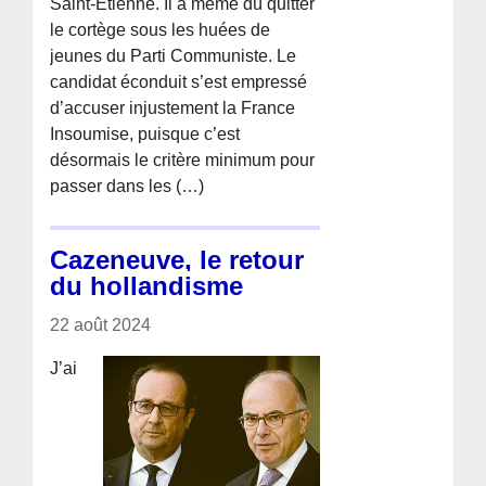
Saint-Étienne. Il a même dû quitter
le cortège sous les huées de
jeunes du Parti Communiste. Le
candidat éconduit s’est empressé
d’accuser injustement la France
Insoumise, puisque c’est
désormais le critère minimum pour
passer dans les (…)
Cazeneuve, le retour
du hollandisme
22 août 2024
J’ai