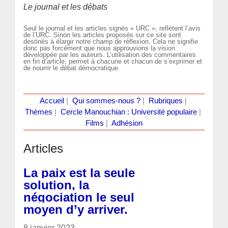
Le journal et les débats
Seul le journal et les articles signés « URC », reflètent l’avis
de l’URC. Sinon les articles proposés sur ce site sont
destinés à élargir notre champ de réflexion. Cela ne signifie
donc pas forcément que nous approuvions la vision
développée par les auteurs. L’utilisation des commentaires
en fin d’article, permet à chacune et chacun de s’exprimer et
de nourrir le débat démocratique.
Accueil
|
Qui sommes-nous ?
|
Rubriques
|
Thèmes
|
Cercle Manouchian : Université populaire
|
Films
|
Adhésion
Articles
La paix est la seule
solution, la
négociation le seul
moyen d’y arriver.
8 janvier 2023