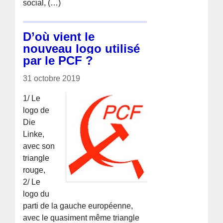
social, (…)
D’où vient le
nouveau logo utilisé
par le PCF ?
31 octobre 2019
1/ Le
logo de
Die
Linke,
avec son
triangle
rouge,
2/ Le
logo du
parti de la gauche européenne,
avec le quasiment même triangle