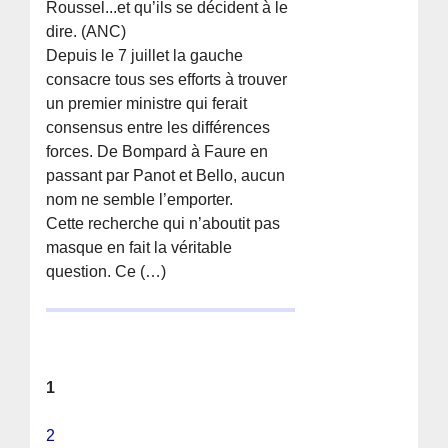
Roussel...et qu’ils se décident à le
dire. (ANC)
Depuis le 7 juillet la gauche
consacre tous ses efforts à trouver
un premier ministre qui ferait
consensus entre les différences
forces. De Bompard à Faure en
passant par Panot et Bello, aucun
nom ne semble l’emporter.
Cette recherche qui n’aboutit pas
masque en fait la véritable
question. Ce (…)
1
2