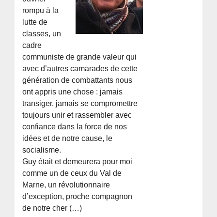
rompu à la
lutte de
classes, un
cadre
communiste de grande valeur qui
avec d’autres camarades de cette
génération de combattants nous
ont appris une chose : jamais
transiger, jamais se compromettre
toujours unir et rassembler avec
confiance dans la force de nos
idées et de notre cause, le
socialisme.
Guy était et demeurera pour moi
comme un de ceux du Val de
Marne, un révolutionnaire
d’exception, proche compagnon
de notre cher (…)