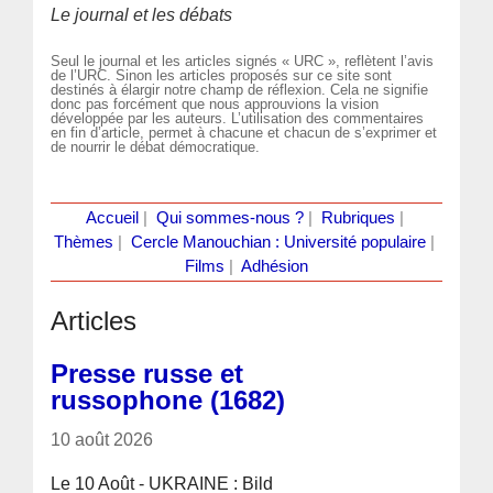
Le journal et les débats
Seul le journal et les articles signés « URC », reflètent l’avis
de l’URC. Sinon les articles proposés sur ce site sont
destinés à élargir notre champ de réflexion. Cela ne signifie
donc pas forcément que nous approuvions la vision
développée par les auteurs. L’utilisation des commentaires
en fin d’article, permet à chacune et chacun de s’exprimer et
de nourrir le débat démocratique.
Accueil
|
Qui sommes-nous ?
|
Rubriques
|
Thèmes
|
Cercle Manouchian : Université populaire
|
Films
|
Adhésion
Articles
Presse russe et
russophone (1682)
10 août 2026
Le 10 Août - UKRAINE : Bild