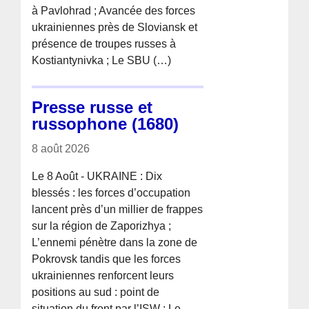
à Pavlohrad ; Avancée des forces
ukrainiennes près de Sloviansk et
présence de troupes russes à
Kostiantynivka ; Le SBU (…)
Presse russe et
russophone (1680)
8 août 2026
Le 8 Août - UKRAINE : Dix
blessés : les forces d’occupation
lancent près d’un millier de frappes
sur la région de Zaporizhya ;
L’ennemi pénètre dans la zone de
Pokrovsk tandis que les forces
ukrainiennes renforcent leurs
positions au sud : point de
situation du front par l’ISW ; Le