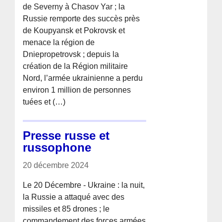
de Severny à Chasov Yar ; la
Russie remporte des succès près
de Koupyansk et Pokrovsk et
menace la région de
Dniepropetrovsk ; depuis la
création de la Région militaire
Nord, l’armée ukrainienne a perdu
environ 1 million de personnes
tuées et (…)
Presse russe et
russophone
20 décembre 2024
Le 20 Décembre - Ukraine : la nuit,
la Russie a attaqué avec des
missiles et 85 drones ; le
commandement des forces armées