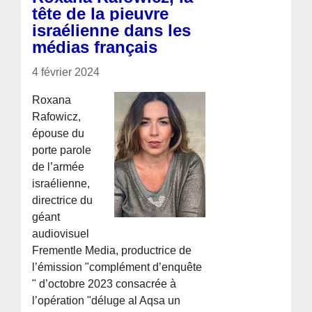
tête de la pieuvre
israélienne dans les
médias français
4 février 2024
Roxana
Rafowicz,
épouse du
porte parole
de l’armée
israélienne,
directrice du
géant
audiovisuel
Frementle Media, productrice de
l’émission "complément d’enquête
" d’octobre 2023 consacrée à
l’opération "déluge al Aqsa un