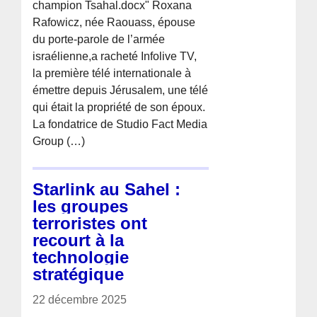
champion Tsahal.docx" Roxana
Rafowicz, née Raouass, épouse
du porte-parole de l’armée
israélienne,a racheté Infolive TV,
la première télé internationale à
émettre depuis Jérusalem, une télé
qui était la propriété de son époux.
La fondatrice de Studio Fact Media
Group (…)
Starlink au Sahel :
les groupes
terroristes ont
recourt à la
technologie
stratégique
22 décembre 2025