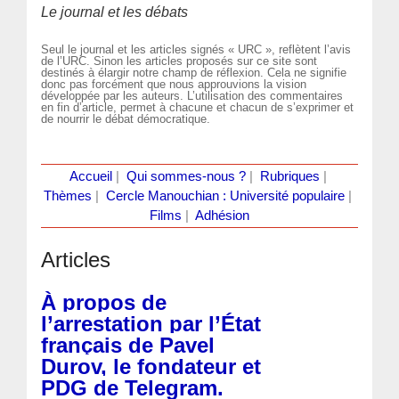
Le journal et les débats
Seul le journal et les articles signés « URC », reflètent l’avis
de l’URC. Sinon les articles proposés sur ce site sont
destinés à élargir notre champ de réflexion. Cela ne signifie
donc pas forcément que nous approuvions la vision
développée par les auteurs. L’utilisation des commentaires
en fin d’article, permet à chacune et chacun de s’exprimer et
de nourrir le débat démocratique.
Accueil
|
Qui sommes-nous ?
|
Rubriques
|
Thèmes
|
Cercle Manouchian : Université populaire
|
Films
|
Adhésion
Articles
À propos de
l’arrestation par l’État
français de Pavel
Durov, le fondateur et
PDG de Telegram.