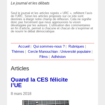
Le journal et les débats
Seul le journal et les articles signés « URC », reflètent l’avis
de l’URC. Sinon les articles proposés sur ce site sont
destinés à élargir notre champ de réflexion. Cela ne signifie
donc pas forcément que nous approuvions la vision
développée par les auteurs. L’utilisation des commentaires
en fin d’article, permet à chacune et chacun de s’exprimer et
de nourrir le débat démocratique.
Accueil
|
Qui sommes-nous ?
|
Rubriques
|
Thèmes
|
Cercle Manouchian : Université populaire
|
Films
|
Adhésion
Articles
Quand la CES félicite
l’UE
8 mars 2018