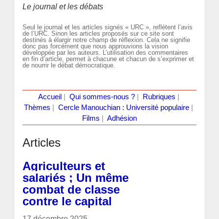
Le journal et les débats
Seul le journal et les articles signés « URC », reflètent l’avis
de l’URC. Sinon les articles proposés sur ce site sont
destinés à élargir notre champ de réflexion. Cela ne signifie
donc pas forcément que nous approuvions la vision
développée par les auteurs. L’utilisation des commentaires
en fin d’article, permet à chacune et chacun de s’exprimer et
de nourrir le débat démocratique.
Accueil
|
Qui sommes-nous ?
|
Rubriques
|
Thèmes
|
Cercle Manouchian : Université populaire
|
Films
|
Adhésion
Articles
Agriculteurs et
salariés ; Un même
combat de classe
contre le capital
17 décembre 2025