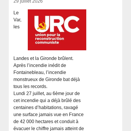
29 juillet 2026
Le
Var,
les
Landes et la Gironde brûlent.
Après l’incendie inédit de
Fontainebleau, l’incendie
monstrueux de Gironde bat déjà
tous les records.
Lundi 27 juillet, au 6ème jour de
cet incendie qui a déjà brûlé des
centaines d’habitations, ravagé
une surface jamais vue en France
de 42 000 hectares et conduit à
évacuer le chiffre jamais atteint de