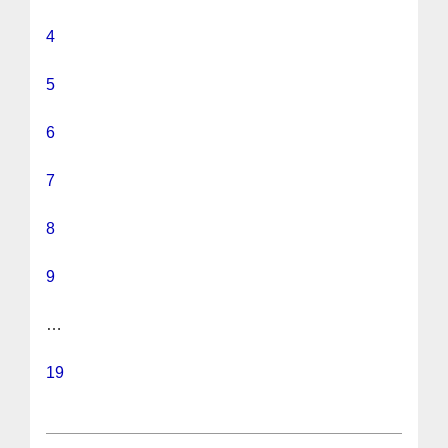
4
5
6
7
8
9
…
19