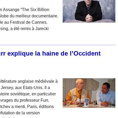
an Assange “The Six Billion
Globe du meilleur documentaire.
le au Festival de Cannes.
sing, a été remis à Jarecki
rr explique la haine de l’Occident
littérature anglaise médiévale à
Jersey, aux Etats-Unis. Il a
stoire soviétique, en particulier
uvrages du professeur Furr,
tchev a menti, Paris, éditions
futation de la version