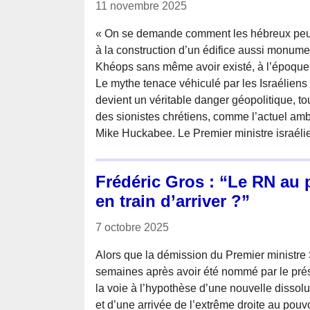
11 novembre 2025
« On se demande comment les hébreux peuve
à la construction d’un édifice aussi monum
Khéops sans même avoir existé, à l’époque
Le mythe tenace véhiculé par les Israéliens 
devient un véritable danger géopolitique, to
des sionistes chrétiens, comme l’actuel am
Mike Huckabee. Le Premier ministre israéli
Frédéric Gros : “Le RN au p
en train d’arriver ?”
7 octobre 2025
Alors que la démission du Premier ministre 
semaines après avoir été nommé par le prés
la voie à l’hypothèse d’une nouvelle dissol
et d’une arrivée de l’extrême droite au po