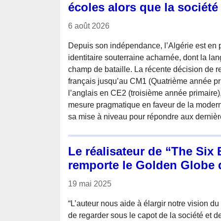
écoles alors que la société 
6 août 2026
Depuis son indépendance, l’Algérie est en p
identitaire souterraine acharnée, dont la lan
champ de bataille. La récente décision de r
français jusqu’au CM1 (Quatrième année pri
l’anglais en CE2 (troisième année primaire
mesure pragmatique en faveur de la modern
sa mise à niveau pour répondre aux dernière
Le réalisateur de “The Six 
remporte le Golden Globe 
19 mai 2025
“L’auteur nous aide à élargir notre vision du
de regarder sous le capot de la société et de