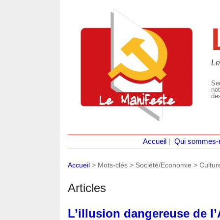
Le
Seu
not
des
Accueil
|
Qui sommes-
Accueil
> Mots-clés > Société/Economie >
Cultur
Articles
L’illusion dangereuse de l’