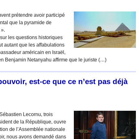
nt prétendre avoir participé
ental que la pyramide de
 ».
sur les questions historiques
ut autant que les affabulations
bassadeur américain en Israël,
en Benjamin Netanyahu affirme que le juriste (…)
ouvoir, est-ce que ce n’est pas déjà
Sébastien Lecornu, trois
ident de la République, ouvre
ution de l’Assemblée nationale
uvoir, nous avons demandé dans