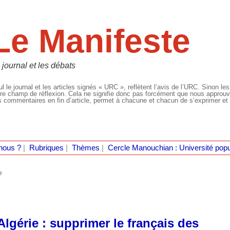
Le Manifeste
 journal et les débats
l le journal et les articles signés « URC », reflètent l’avis de l’URC. Sinon les
re champ de réflexion. Cela ne signifie donc pas forcément que nous approuvio
 commentaires en fin d’article, permet à chacune et chacun de s’exprimer et 
nous ?
|
Rubriques
|
Thèmes
|
Cercle Manouchian : Université popu
e
Algérie : supprimer le français des