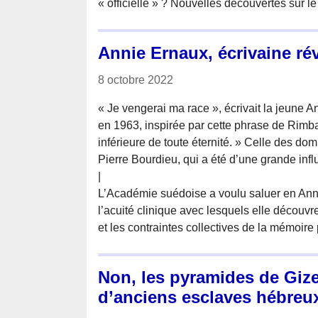
« officielle » ? Nouvelles découvertes sur le
Annie Ernaux, écrivaine rév
8 octobre 2022
« Je vengerai ma race », écrivait la jeune 
en 1963, inspirée par cette phrase de Rimba
inférieure de toute éternité. » Celle des do
Pierre Bourdieu, qui a été d’une grande inf
|
L’Académie suédoise a voulu saluer en Ann
l’acuité clinique avec lesquels elle découvr
et les contraintes collectives de la mémoire
Non, les pyramides de Gize
d’anciens esclaves hébreu