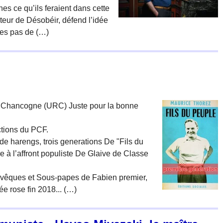
s ce qu’ils feraient dans cette
teur de Désobéir, défend l’idée
les pas de (…)
n Chancogne (URC) Juste pour la bonne
ctions du PCF.
de harengs, trois generations De "Fils du
 à l’affront populiste De Glaive de Classe
 évêques et Sous-papes de Fabien premier,
 rose fin 2018... (…)