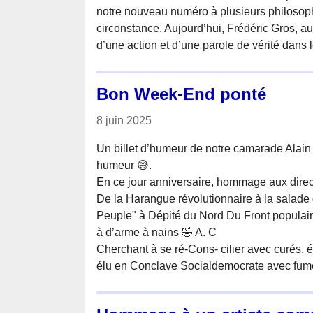
notre nouveau numéro à plusieurs philosophe
circonstance. Aujourd’hui, Frédéric Gros, au
d’une action et d’une parole de vérité dans 
Bon Week-End ponté
8 juin 2025
Un billet d’humeur de notre camarade Alai
humeur 😅.
En ce jour anniversaire, hommage aux dire
De la Harangue révolutionnaire à la salade 
Peuple" à Dépité du Nord Du Front populaire
à d’arme à nains 🤣 A. C
Cherchant à se ré-Cons- cilier avec curés,
élu en Conclave Socialdemocrate avec fumée