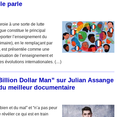
le parle
roie à une sorte de lutte
gue constitue le principal
eporter l’enseignement du
maire), en le remplaçant par
), est présentée comme une
isation de l’enseignement et
s évolutions internationales. (…)
Billion Dollar Man” sur Julian Assange
du meilleur documentaire
 bien et du mal” et “n’a pas peur
 révéler ce qui est en train