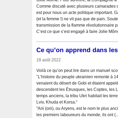
Comme discuté avec plusieurs camarades de
est pour nous un acte politique important. G
(et la femme !) ne vit pas que de pain. Soute
transmission de la flamme révolutionnaire pa
C’est ce que s’est engagé à faire Jolie Mô
Ce qu’on apprend dans les
18 août 2022
Voilà ce qu’on peut lire dans un manuel scol
"L’histoire du peuple ukrainien remonte à 1
venaient du désert de Gobi et étaient appel
descendent les Étrusques, les Coptes, les L
temps anciens, la tribu Ukri habitait les te
Lviv, Khuda et Korsa.“
”Arii (orii), ou Aryens, est le nom le plus an
les premiers laboureurs du monde, ils ont (