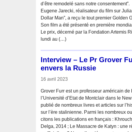
d’être remodelé sans notre consentement”.
Eugene Jarecki, réalisateur du film sur Juli
Dollar Man”, a reçu le tout premier Golden 
Son film a été présenté en première mondia
Le prix, décerné par la Fondation Artemis Ri
lundi au (…)
Interview – Le Pr Grover Fu
envers la Russie
16 avril 2023
Grover Furr est un professeur américain de 
l’Université d’Etat de Montclair dans le New 
publié de nombreux livres et articles sur l’hi
sur l’ère stalinienne. Parmi les nombreux o
citons les publications en français : Khrouch
Delga, 2014 ; Le Massacre de Katyn : une ré