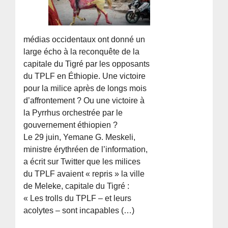
médias occidentaux ont donné un
large écho à la reconquête de la
capitale du Tigré par les opposants
du TPLF en Éthiopie. Une victoire
pour la milice après de longs mois
d’affrontement ? Ou une victoire à
la Pyrrhus orchestrée par le
gouvernement éthiopien ?
Le 29 juin, Yemane G. Meskeli,
ministre érythréen de l’information,
a écrit sur Twitter que les milices
du TPLF avaient « repris » la ville
de Meleke, capitale du Tigré :
« Les trolls du TPLF – et leurs
acolytes – sont incapables (…)