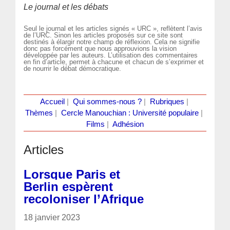
Le journal et les débats
Seul le journal et les articles signés « URC », reflètent l’avis
de l’URC. Sinon les articles proposés sur ce site sont
destinés à élargir notre champ de réflexion. Cela ne signifie
donc pas forcément que nous approuvions la vision
développée par les auteurs. L’utilisation des commentaires
en fin d’article, permet à chacune et chacun de s’exprimer et
de nourrir le débat démocratique.
Accueil
|
Qui sommes-nous ?
|
Rubriques
|
Thèmes
|
Cercle Manouchian : Université populaire
|
Films
|
Adhésion
Articles
Lorsque Paris et
Berlin espèrent
recoloniser l’Afrique
18 janvier 2023