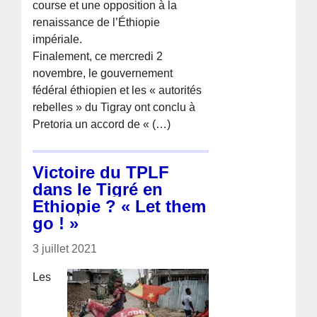
course et une opposition à la
renaissance de l’Éthiopie
impériale.
Finalement, ce mercredi 2
novembre, le gouvernement
fédéral éthiopien et les « autorités
rebelles » du Tigray ont conclu à
Pretoria un accord de « (…)
Victoire du TPLF
dans le Tigré en
Ethiopie ? « Let them
go ! »
3 juillet 2021
Les