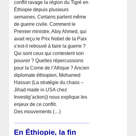
conflit ravage la région du Tigré en
Éthiopie depuis plusieurs
semaines. Certains parlent même
de guerre civile. Comment le
Premier ministre, Abiy Ahmed, qui
avait reçu le Prix Nobel de la Paix
s’est-il retrouvé à faire la guerre ?
Qui sont ceux qui contestent son
pouvoir ? Quelles répercussions
pour la Corne de l’Afrique ? Ancien
diplomate éthiopien, Mohamed
Hassan (La stratégie du chaos –
Jihad made in USA chez
Investig’action)) nous explique les
enjeux de ce conflit.
Des mouvements (…)
En Éthiopie, la fin