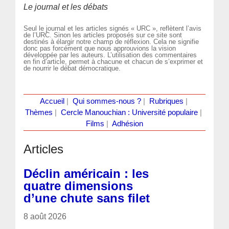
Le journal et les débats
Seul le journal et les articles signés « URC », reflètent l’avis
de l’URC. Sinon les articles proposés sur ce site sont
destinés à élargir notre champ de réflexion. Cela ne signifie
donc pas forcément que nous approuvions la vision
développée par les auteurs. L’utilisation des commentaires
en fin d’article, permet à chacune et chacun de s’exprimer et
de nourrir le débat démocratique.
Accueil
|
Qui sommes-nous ?
|
Rubriques
|
Thèmes
|
Cercle Manouchian : Université populaire
|
Films
|
Adhésion
Articles
Déclin américain : les
quatre dimensions
d’une chute sans filet
8 août 2026