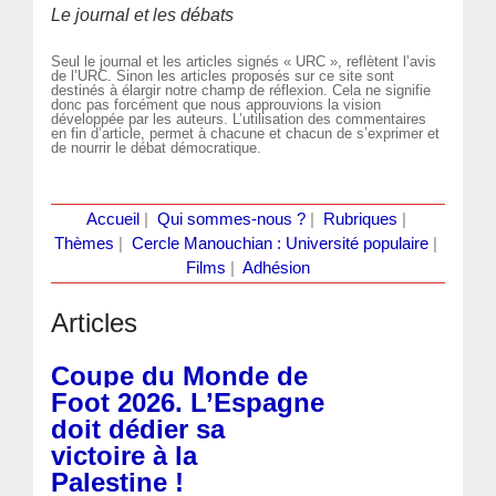
Le journal et les débats
Seul le journal et les articles signés « URC », reflètent l’avis
de l’URC. Sinon les articles proposés sur ce site sont
destinés à élargir notre champ de réflexion. Cela ne signifie
donc pas forcément que nous approuvions la vision
développée par les auteurs. L’utilisation des commentaires
en fin d’article, permet à chacune et chacun de s’exprimer et
de nourrir le débat démocratique.
Accueil
|
Qui sommes-nous ?
|
Rubriques
|
Thèmes
|
Cercle Manouchian : Université populaire
|
Films
|
Adhésion
Articles
Coupe du Monde de
Foot 2026. L’Espagne
doit dédier sa
victoire à la
Palestine !