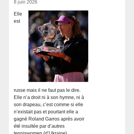
8 juin 2026
Elle
est
russe mais il ne faut pas le dire.
Elle n’a droit ni à son hymne, ni à
son drapeau, c’est comme si elle
n’existait pas et pourtant elle a
gagné Roland Garros après avoir
été insultée par d’autres
tenniswomen (d’Ukraine) .