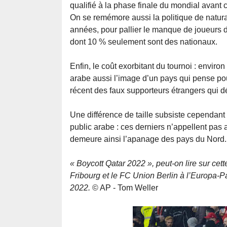
qualifié à la phase finale du mondial avant c
On se remémore aussi la politique de natural
années, pour pallier le manque de joueurs d
dont 10 % seulement sont des nationaux.
Enfin, le coût exorbitant du tournoi : enviro
arabe aussi l’image d’un pays qui pense po
récent des faux supporteurs étrangers qui déf
Une différence de taille subsiste cependant e
public arabe : ces derniers n’appellent pas a
demeure ainsi l’apanage des pays du Nord.
« Boycott Qatar 2022 », peut-on lire sur ce
Fribourg et le FC Union Berlin à l’Europa
2022.
© AP - Tom Weller