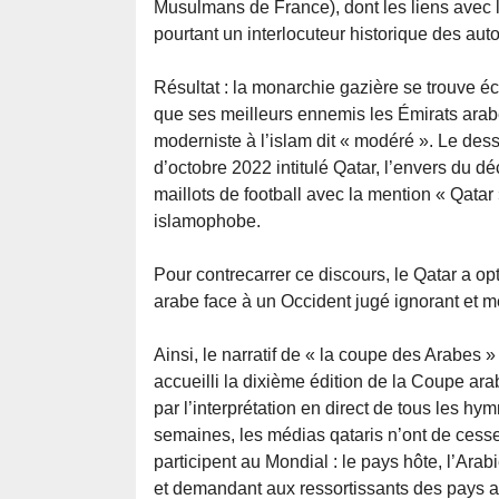
Musulmans de France), dont les liens avec 
pourtant un interlocuteur historique des auto
Résultat : la monarchie gazière se trouve é
que ses meilleurs ennemis les Émirats arabe
moderniste à l’islam dit « modéré ». Le de
d’octobre 2022 intitulé Qatar, l’envers du 
maillots de football avec la mention « Qatar 
islamophobe.
Pour contrecarrer ce discours, le Qatar a opt
arabe face à un Occident jugé ignorant et m
Ainsi, le narratif de « la coupe des Arabes »
accueilli la dixième édition de la Coupe ar
par l’interprétation en direct de tous les 
semaines, les médias qataris n’ont de cess
participent au Mondial : le pays hôte, l’Arabi
et demandant aux ressortissants des pays a