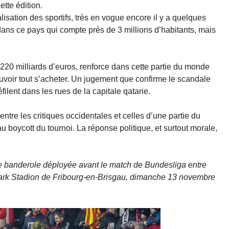
ette édition.
isation des sportifs, très en vogue encore il y a quelques
ans ce pays qui compte près de 3 millions d’habitants, mais
n 220 milliards d’euros, renforce dans cette partie du monde
uvoir tout s’acheter. Un jugement que confirme le scandale
ilent dans les rues de la capitale qatarie.
ntre les critiques occidentales et celles d’une partie du
u boycott du tournoi. La réponse politique, et surtout morale,
tte banderole déployée avant le match de Bundesliga entre
-Park Stadion de Fribourg-en-Brisgau, dimanche 13 novembre