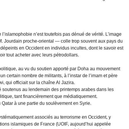
e l’islamophobie n’est toutefois pas dénué de vérité. L’image
 Jourdain proche-oriental — colle trop souvent aux pays du
 dépeints en Occident en individus incultes, dont le savoir est
ir tout acheter avec leurs pétrodollars.
politique, au vu du soutien apporté par Doha au mouvement
un certain nombre de militants, à l’instar de l’imam et père
, qui officiait sur la chaîne Al Jazira.
été soutenus au lendemain des printemps arabes dans les
 politique, tant financièrement que médiatiquement.
 Qatar à une partie du soulèvement en Syrie.
ystématiquement associés au terrorisme en Occident, y
tions islamiques de France (UOIF, aujourd’hui appelée