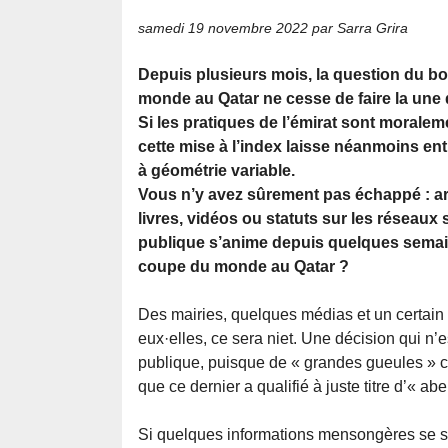
samedi 19 novembre 2022
par Sarra Grira
Depuis plusieurs mois, la question du b
monde au Qatar ne cesse de faire la une
Si les pratiques de l’émirat sont moral
cette mise à l’index laisse néanmoins ent
à géométrie variable.
Vous n’y avez sûrement pas échappé : art
livres, vidéos ou statuts sur les réseaux 
publique s’anime depuis quelques semaine
coupe du monde au Qatar ?
Des mairies, quelques médias et un certain
eux·elles, ce sera niet. Une décision qui n’
publique, puisque de « grandes gueules » co
que ce dernier a qualifié à juste titre d’« a
Si quelques informations mensongères se s