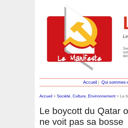
Le
Seu
not
des
Accueil
|
Qui sommes-
Accueil
>
Société, Culture, Environnement
>
Le b
Le boycott du Qatar o
ne voit pas sa bosse