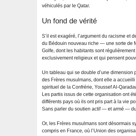
véhiculés par le Qatar.
Un fond de vérité
S’il est exagéré, l’argument du racisme et d
du Bédouin nouveau riche — une sorte de M.
Golfe, dont les habitants sont régulièrement
exclusivement religieux et qui pensent pouvo
Un tableau qui se double d’une dimension 
des Frères musulmans, dont elle a accueilli 
spirituel de la Confrérie, Youssef Al-Qaradawi
Les partis issus de cette organisation ont 
différents pays où ils ont pris part à la vie
Sans parler du soutien actif — et armé — du
Or, les Frères musulmans sont désormais s
compris en France, où l’Union des organisa