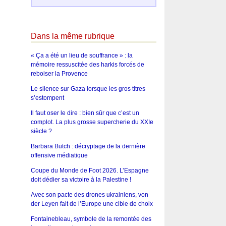
Dans la même rubrique
« Ça a été un lieu de souffrance » : la
mémoire ressuscitée des harkis forcés de
reboiser la Provence
Le silence sur Gaza lorsque les gros titres
s’estompent
Il faut oser le dire : bien sûr que c’est un
complot. La plus grosse supercherie du XXIe
siècle ?
Barbara Butch : décryptage de la dernière
offensive médiatique
Coupe du Monde de Foot 2026. L’Espagne
doit dédier sa victoire à la Palestine !
Avec son pacte des drones ukrainiens, von
der Leyen fait de l’Europe une cible de choix
Fontainebleau, symbole de la remontée des