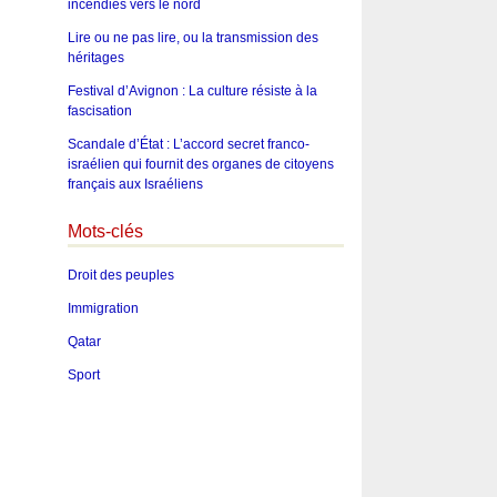
incendies vers le nord
Lire ou ne pas lire, ou la transmission des
héritages
Festival d’Avignon : La culture résiste à la
fascisation
Scandale d’État : L’accord secret franco-
israélien qui fournit des organes de citoyens
français aux Israéliens
Mots-clés
Droit des peuples
Immigration
Qatar
Sport