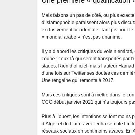
Une première « qualification 
Mais faisons un pas de côté, ou plus exacte
d’islamophobie paraissent alors plus discut
exclusivement occidentale. Tant pis pour l
« mondial arabe » n’est pas unanime.
Il y a d’abord les critiques du voisin émirati
coupe ; ceux-là qui seront transportés par l
stades. Rien d’officiel, mais l’auteur Hamad
d’une fois sur Twitter ses doutes ces derniè
Une rengaine qui remonte à 2017.
Mais ces critiques sont à mettre dans le cont
CCG début janvier 2021 qui n’a toujours pa
Plus à l’ouest, les intentions se font moins
d’Alger et du Caire avec Doha semble limiter
réseaux sociaux en sont moins avares. En Afr