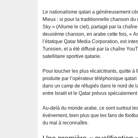
Le nationalisme qatari a généreusement cé
Mieux : si pour la traditionnelle chanson d
Sky » (Allume le ciel), partagé par la chaîne
deuxième chanson, en arabe cette fois, « Ar
l’étatique Qatar Media Corporation, est inte
Tunisien, et a été diffusé par la chaîne You
satellitaire sportive qatarie.
Pour toucher les plus récalcitrants, quitte à
produite par l’opérateur téléphonique qatar
dans un camp de réfugiés dans le nord de la S
entre Israël et le Qatar prévus spécialement
Au-delà du monde arabe, ce sont surtout les 
événement, bien plus que les fans de footba
du mal à reconnaître.