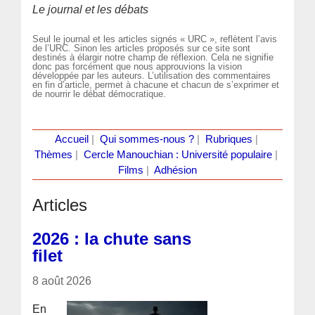
Le journal et les débats
Seul le journal et les articles signés « URC », reflètent l’avis
de l’URC. Sinon les articles proposés sur ce site sont
destinés à élargir notre champ de réflexion. Cela ne signifie
donc pas forcément que nous approuvions la vision
développée par les auteurs. L’utilisation des commentaires
en fin d’article, permet à chacune et chacun de s’exprimer et
de nourrir le débat démocratique.
Accueil
|
Qui sommes-nous ?
|
Rubriques
|
Thèmes
|
Cercle Manouchian : Université populaire
|
Films
|
Adhésion
Articles
2026 : la chute sans
filet
8 août 2026
En