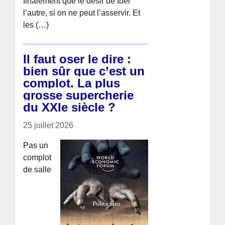
finalement que le désir de tuer
l’autre, si on ne peut l’asservir. Et
les (…)
Il faut oser le dire :
bien sûr que c’est un
complot. La plus
grosse supercherie
du XXIe siècle ?
25 juillet 2026
Pas un
complot
de salle