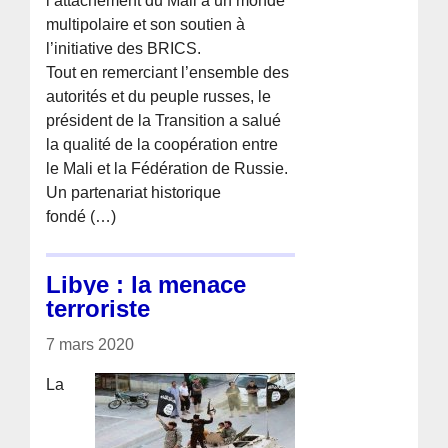
l’attachement du Mali à un monde
multipolaire et son soutien à
l’initiative des BRICS.
Tout en remerciant l’ensemble des
autorités et du peuple russes, le
président de la Transition a salué
la qualité de la coopération entre
le Mali et la Fédération de Russie.
Un partenariat historique
fondé (…)
Libye : la menace
terroriste
7 mars 2020
La