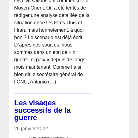
les civilisations ont commencé : le
Moyen-Orient. On a été tentés de
rédiger une analyse détaillée de la
situation entre les États-Unis et
l’Iran, mais honnêtement, à quoi
bon ? Le scénario est déjà écrit.
D’après nos sources, nous
sommes dans un état de « ni
guerre, ni paix » depuis de longs
mois maintenant. Comme l’a si
bien dit le secrétaire général de
l’ONU, António (…)
Les visages
successifs de la
guerre
26 janvier 2022