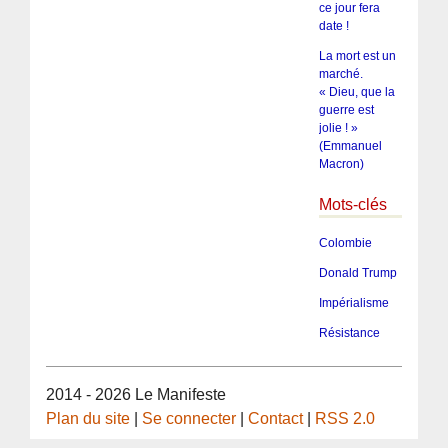
ce jour fera
date !
La mort est un
marché.
« Dieu, que la
guerre est
jolie ! »
(Emmanuel
Macron)
Mots-clés
Colombie
Donald Trump
Impérialisme
Résistance
2014 - 2026 Le Manifeste
Plan du site
|
Se connecter
|
Contact
|
RSS 2.0