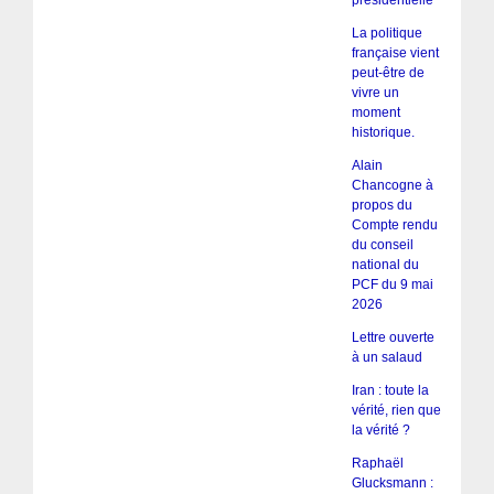
présidentielle
La politique
française vient
peut-être de
vivre un
moment
historique.
Alain
Chancogne à
propos du
Compte rendu
du conseil
national du
PCF du 9 mai
2026
Lettre ouverte
à un salaud
Iran : toute la
vérité, rien que
la vérité ?
Raphaël
Glucksmann :