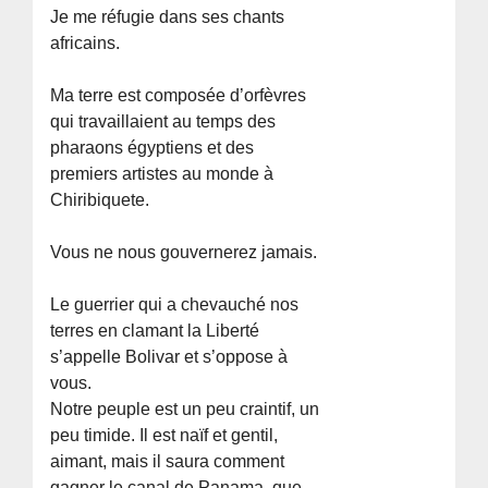
Je me réfugie dans ses chants
africains.
Ma terre est composée d’orfèvres
qui travaillaient au temps des
pharaons égyptiens et des
premiers artistes au monde à
Chiribiquete.
Vous ne nous gouvernerez jamais.
Le guerrier qui a chevauché nos
terres en clamant la Liberté
s’appelle Bolivar et s’oppose à
vous.
Notre peuple est un peu craintif, un
peu timide. Il est naïf et gentil,
aimant, mais il saura comment
gagner le canal de Panama, que