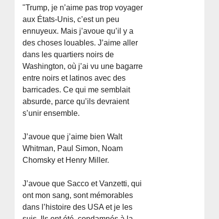
"Trump, je n’aime pas trop voyager
aux États-Unis, c’est un peu
ennuyeux. Mais j’avoue qu’il y a
des choses louables. J’aime aller
dans les quartiers noirs de
Washington, où j’ai vu une bagarre
entre noirs et latinos avec des
barricades. Ce qui me semblait
absurde, parce qu’ils devraient
s’unir ensemble.
J’avoue que j’aime bien Walt
Whitman, Paul Simon, Noam
Chomsky et Henry Miller.
J’avoue que Sacco et Vanzetti, qui
ont mon sang, sont mémorables
dans l’histoire des USA et je les
suis. Ils ont été, condamnés à la