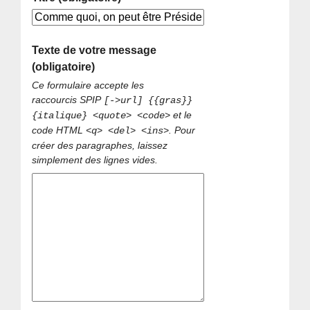
Texte de votre message
(obligatoire)
Ce formulaire accepte les
raccourcis SPIP
[->url] {{gras}}
et le
{italique} <quote> <code>
code HTML
. Pour
<q> <del> <ins>
créer des paragraphes, laissez
simplement des lignes vides.