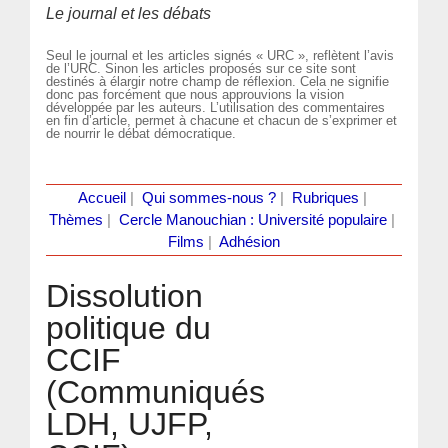
Le journal et les débats
Seul le journal et les articles signés « URC », reflètent l’avis
de l’URC. Sinon les articles proposés sur ce site sont
destinés à élargir notre champ de réflexion. Cela ne signifie
donc pas forcément que nous approuvions la vision
développée par les auteurs. L’utilisation des commentaires
en fin d’article, permet à chacune et chacun de s’exprimer et
de nourrir le débat démocratique.
Accueil
|
Qui sommes-nous ?
|
Rubriques
|
Thèmes
|
Cercle Manouchian : Université populaire
|
Films
|
Adhésion
Dissolution
politique du
CCIF
(Communiqués
LDH, UJFP,