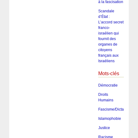
à la fascisation
Scandale
d’État :
L’accord secret
franco-
israélien qui
fournit des
organes de
citoyens
français aux
Israéliens
Mots-clés
Démocratie
Droits
Humains
Fascisme/Dictature/Tota
Islamophobie
Justice
Racisme