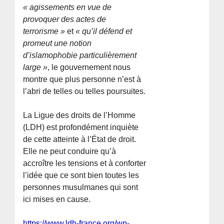
« agissements en vue de
provoquer des actes de
terrorisme »
et
« qu’il défend et
promeut une notion
d’islamophobie particulièrement
large »
, le gouvernement nous
montre que plus personne n’est à
l’abri de telles ou telles poursuites.
La Ligue des droits de l’Homme
(LDH) est profondément inquiète
de cette atteinte à l’État de droit.
Elle ne peut conduire qu’à
accroître les tensions et à conforter
l’idée que ce sont bien toutes les
personnes musulmanes qui sont
ici mises en cause.
https://www.ldh-france.org/wp-