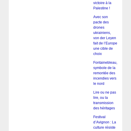
victoire à la
Palestine !
Avec son
pacte des
drones
ukrainiens,
von der Leyen
fait de l’Europe
une cible de
choix
Fontainebleau,
symbole de la
remontée des
incendies vers
le nord
Lire ou ne pas
lire, ou la
transmission
des héritages
Festival
d’Avignon : La
culture résiste