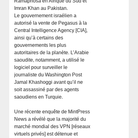
Ramaphosa en Afrique du Sud et
Imran Khan au Pakistan.
Le gouvernement israélien a
autorisé la vente de Pegasus à la
Central Intelligence Agency [CIA],
ainsi qu’à certains des
gouvernements les plus
autoritaires de la planète. L’Arabie
saoudite, notamment, a utilisé le
logiciel pour surveiller le
journaliste du Washington Post
Jamal Khashoggi avant qu’il ne
soit assassiné par des agents
saoudiens en Turquie.
Une récente enquête de MintPress
News a révélé que la majorité du
marché mondial des VPN [réseaux
virtuels privés] est détenue et