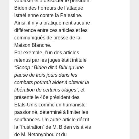
valoriser et à dissocier le président
Biden des horreurs de l’attaque
israélienne contre la Palestine.
Ainsi, il n’y a pratiquement aucune
différence entre ces articles et les
communiqués de presse de la
Maison Blanche.
Par exemple, l’un des articles
retenus par les juges était intitulé
“Scoop : Biden dit à Bibi qu’une
pause de trois jours dans les
combats pourrait aider à obtenir la
libération de certains otages”
, et
présente le 46e président des
États-Unis comme un humaniste
passionné, déterminé à limiter les
souffrances. Un autre article décrit
la “frustration” de M. Biden vis à vis
de M. Netanyahou et du