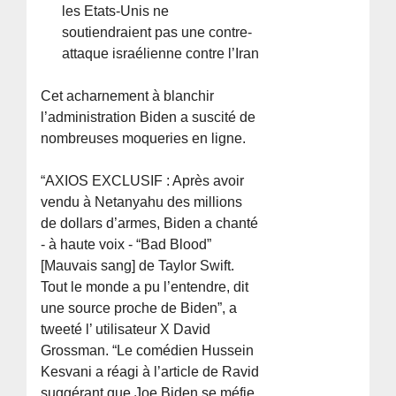
les Etats-Unis ne
soutiendraient pas une contre-
attaque israélienne contre l’Iran
Cet acharnement à blanchir
l’administration Biden a suscité de
nombreuses moqueries en ligne.
“AXIOS EXCLUSIF : Après avoir
vendu à Netanyahu des millions
de dollars d’armes, Biden a chanté
- à haute voix - “Bad Blood”
[Mauvais sang] de Taylor Swift.
Tout le monde a pu l’entendre, dit
une source proche de Biden”, a
tweeté l’ utilisateur X David
Grossman. “Le comédien Hussein
Kesvani a réagi à l’article de Ravid
suggérant que Joe Biden se méfie