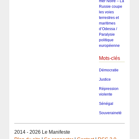
mer Noire – La
Russie coupe
les voies
terrestres et
maritimes
d’Odessa /
Paralysie
politique
européenne
Mots-clés
Démocratie
Justice
Répression
violente
Sénégal
Souveraineté
2014 - 2026 Le Manifeste