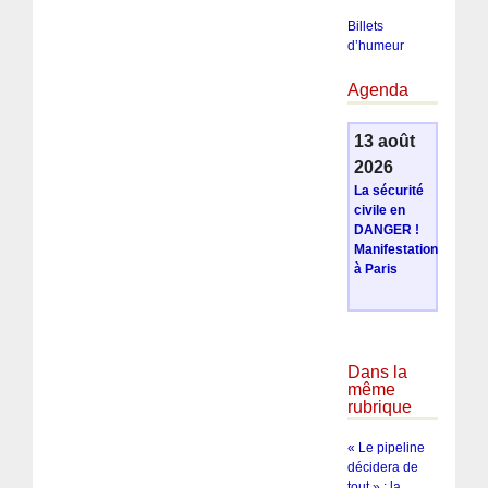
Billets
d’humeur
Agenda
13 août
2026
La sécurité
civile en
DANGER !
Manifestation
à Paris
Dans la
même
rubrique
« Le pipeline
décidera de
tout » : la