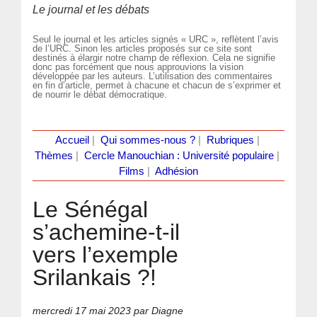
Le journal et les débats
Seul le journal et les articles signés « URC », reflètent l’avis
de l’URC. Sinon les articles proposés sur ce site sont
destinés à élargir notre champ de réflexion. Cela ne signifie
donc pas forcément que nous approuvions la vision
développée par les auteurs. L’utilisation des commentaires
en fin d’article, permet à chacune et chacun de s’exprimer et
de nourrir le débat démocratique.
Accueil
|
Qui sommes-nous ?
|
Rubriques
|
Thèmes
|
Cercle Manouchian : Université populaire
|
Films
|
Adhésion
Le Sénégal
s’achemine-t-il
vers l’exemple
Srilankais ?!
mercredi 17 mai 2023
par Diagne