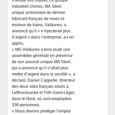
s’avoue très inquiet. Le groupe
industriel chinois, MA Steel,
unique actionnaire du dernier
fabricant français de roues et
essieux de trains, Valdunes, a
annoncé qu’il « n’injecterait plus
d’argent » dans l’entreprise, a-t-on
appris.
« MG Valdunes a tenu jeudi une
assemblée générale en présence
de son associé unique MA Steel,
qui a annoncé qu’il n’allait plus
mettre d’argent dans la société », a
déclaré, Daniel Cappelle, directeur
des deux sites français situés à
Leffrinckoucke et Trith-Saint-Léger,
dans le Nord, où sont employées
336 personnes.
« Nous devons protéger l’emploi