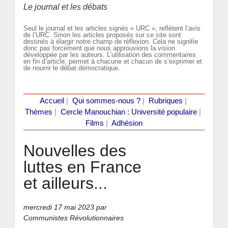
Le journal et les débats
Seul le journal et les articles signés « URC », reflètent l’avis
de l’URC. Sinon les articles proposés sur ce site sont
destinés à élargir notre champ de réflexion. Cela ne signifie
donc pas forcément que nous approuvions la vision
développée par les auteurs. L’utilisation des commentaires
en fin d’article, permet à chacune et chacun de s’exprimer et
de nourrir le débat démocratique.
Accueil
|
Qui sommes-nous ?
|
Rubriques
|
Thèmes
|
Cercle Manouchian : Université populaire
|
Films
|
Adhésion
Nouvelles des
luttes en France
et ailleurs...
mercredi 17 mai 2023
par
Communistes Révolutionnaires