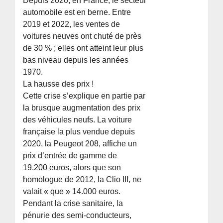
Depuis 2020, en France, le secteur
automobile est en berne. Entre
2019 et 2022, les ventes de
voitures neuves ont chuté de près
de 30 % ; elles ont atteint leur plus
bas niveau depuis les années
1970.
La hausse des prix !
Cette crise s’explique en partie par
la brusque augmentation des prix
des véhicules neufs. La voiture
française la plus vendue depuis
2020, la Peugeot 208, affiche un
prix d’entrée de gamme de
19.200 euros, alors que son
homologue de 2012, la Clio III, ne
valait « que » 14.000 euros.
Pendant la crise sanitaire, la
pénurie des semi-conducteurs,