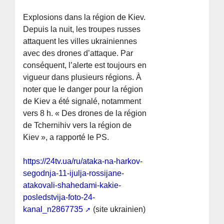
Explosions dans la région de Kiev.
Depuis la nuit, les troupes russes
attaquent les villes ukrainiennes
avec des drones d’attaque. Par
conséquent, l’alerte est toujours en
vigueur dans plusieurs régions. À
noter que le danger pour la région
de Kiev a été signalé, notamment
vers 8 h. « Des drones de la région
de Tchernihiv vers la région de
Kiev », a rapporté le PS.
https://24tv.ua/ru/ataka-na-harkov-
segodnja-11-ijulja-rossijane-
atakovali-shahedami-kakie-
posledstvija-foto-24-
kanal_n2867735
(site ukrainien)