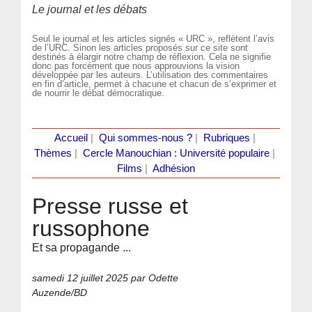
Le journal et les débats
Seul le journal et les articles signés « URC », reflètent l’avis
de l’URC. Sinon les articles proposés sur ce site sont
destinés à élargir notre champ de réflexion. Cela ne signifie
donc pas forcément que nous approuvions la vision
développée par les auteurs. L’utilisation des commentaires
en fin d’article, permet à chacune et chacun de s’exprimer et
de nourrir le débat démocratique.
Accueil
|
Qui sommes-nous ?
|
Rubriques
|
Thèmes
|
Cercle Manouchian : Université populaire
|
Films
|
Adhésion
Presse russe et
russophone
Et sa propagande ...
samedi 12 juillet 2025
par Odette
Auzende/BD