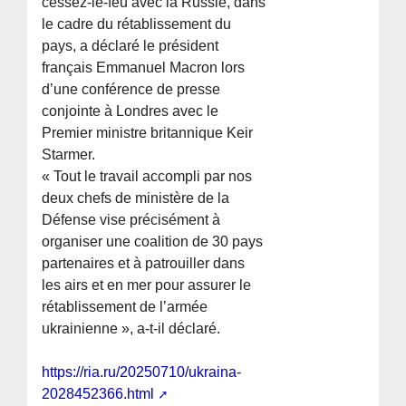
cessez-le-feu avec la Russie, dans
le cadre du rétablissement du
pays, a déclaré le président
français Emmanuel Macron lors
d’une conférence de presse
conjointe à Londres avec le
Premier ministre britannique Keir
Starmer.
« Tout le travail accompli par nos
deux chefs de ministère de la
Défense vise précisément à
organiser une coalition de 30 pays
partenaires et à patrouiller dans
les airs et en mer pour assurer le
rétablissement de l’armée
ukrainienne », a-t-il déclaré.
https://ria.ru/20250710/ukraina-
2028452366.html