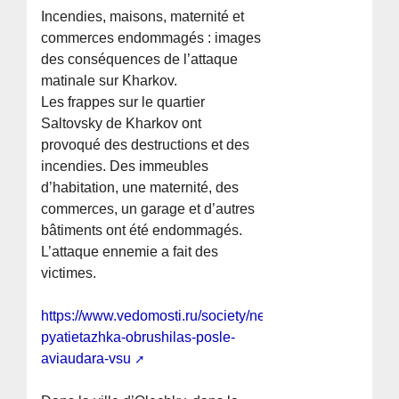
Incendies, maisons, maternité et
commerces endommagés : images
des conséquences de l’attaque
matinale sur Kharkov.
Les frappes sur le quartier
Saltovsky de Kharkov ont
provoqué des destructions et des
incendies. Des immeubles
d’habitation, une maternité, des
commerces, un garage et d’autres
bâtiments ont été endommagés.
L’attaque ennemie a fait des
victimes.
https://www.vedomosti.ru/society/news/2025/07/11/1123
pyatietazhka-obrushilas-posle-
aviaudara-vsu