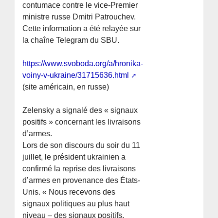
contumace contre le vice-Premier
ministre russe Dmitri Patrouchev.
Cette information a été relayée sur
la chaîne Telegram du SBU.
https://www.svoboda.org/a/hronika-
voiny-v-ukraine/31715636.html
(site américain, en russe)
Zelensky a signalé des « signaux
positifs » concernant les livraisons
d’armes.
Lors de son discours du soir du 11
juillet, le président ukrainien a
confirmé la reprise des livraisons
d’armes en provenance des États-
Unis. « Nous recevons des
signaux politiques au plus haut
niveau – des signaux positifs,