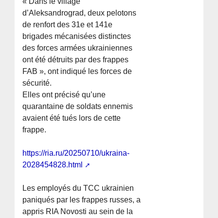
« Dans le village
d’Aleksandrograd, deux pelotons
de renfort des 31e et 141e
brigades mécanisées distinctes
des forces armées ukrainiennes
ont été détruits par des frappes
FAB », ont indiqué les forces de
sécurité.
Elles ont précisé qu’une
quarantaine de soldats ennemis
avaient été tués lors de cette
frappe.
https://ria.ru/20250710/ukraina-
2028454828.html
Les employés du TCC ukrainien
paniqués par les frappes russes, a
appris RIA Novosti au sein de la