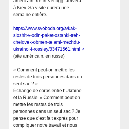
américain, Keith Kellogg, arrivera
à Kiev. Sa visite durera une
semaine entière.
https://www.svoboda.org/a/kak-
slozhit-v-odin-paket-ostanki-treh-
chelovek-obmen-telami-mezhdu-
ukrainoi-i-rossiey/33471561.html
(site américain, en russe)
« Comment peut-on mettre les
restes de trois personnes dans un
seul sac ? »
Échange de corps entre l’Ukraine
et la Russie. « Comment peut-on
mettre les restes de trois
personnes dans un seul sac ? Je
pense que c’est fait exprès pour
compliquer notre travail et nous