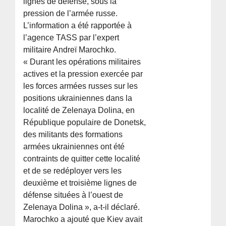
lignes de défense, sous la
pression de l’armée russe.
L’information a été rapportée à
l’agence TASS par l’expert
militaire Andreï Marochko.
« Durant les opérations militaires
actives et la pression exercée par
les forces armées russes sur les
positions ukrainiennes dans la
localité de Zelenaya Dolina, en
République populaire de Donetsk,
des militants des formations
armées ukrainiennes ont été
contraints de quitter cette localité
et de se redéployer vers les
deuxième et troisième lignes de
défense situées à l’ouest de
Zelenaya Dolina », a-t-il déclaré.
Marochko a ajouté que Kiev avait