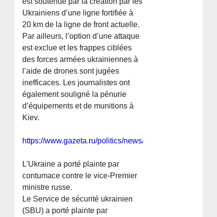
est soutenue par la création par les
Ukrainiens d’une ligne fortifiée à
20 km de la ligne de front actuelle.
Par ailleurs, l’option d’une attaque
est exclue et les frappes ciblées
des forces armées ukrainiennes à
l’aide de drones sont jugées
inefficaces. Les journalistes ont
également souligné la pénurie
d’équipements et de munitions à
Kiev.
https://www.gazeta.ru/politics/news/2025/07/11/2624724
L’Ukraine a porté plainte par
contumace contre le vice-Premier
ministre russe.
Le Service de sécurité ukrainien
(SBU) a porté plainte par