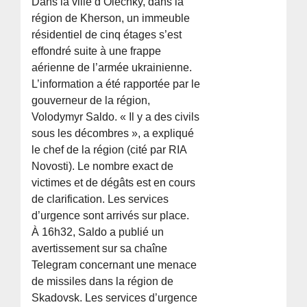
Dans la ville d’Olechky, dans la
région de Kherson, un immeuble
résidentiel de cinq étages s’est
effondré suite à une frappe
aérienne de l’armée ukrainienne.
L’information a été rapportée par le
gouverneur de la région,
Volodymyr Saldo. « Il y a des civils
sous les décombres », a expliqué
le chef de la région (cité par RIA
Novosti). Le nombre exact de
victimes et de dégâts est en cours
de clarification. Les services
d’urgence sont arrivés sur place.
À 16h32, Saldo a publié un
avertissement sur sa chaîne
Telegram concernant une menace
de missiles dans la région de
Skadovsk. Les services d’urgence