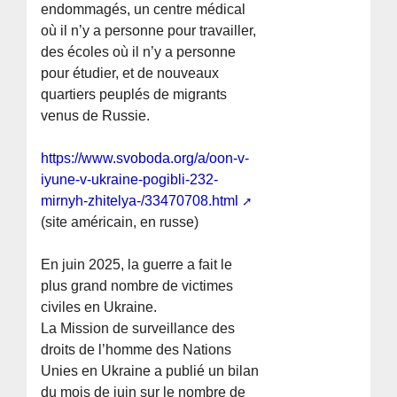
endommagés, un centre médical
où il n’y a personne pour travailler,
des écoles où il n’y a personne
pour étudier, et de nouveaux
quartiers peuplés de migrants
venus de Russie.
https://www.svoboda.org/a/oon-v-
iyune-v-ukraine-pogibli-232-
mirnyh-zhitelya-/33470708.html
(site américain, en russe)
En juin 2025, la guerre a fait le
plus grand nombre de victimes
civiles en Ukraine.
La Mission de surveillance des
droits de l’homme des Nations
Unies en Ukraine a publié un bilan
du mois de juin sur le nombre de