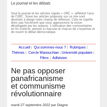
Le journal et les débats
Seul le journal et les articles signés « URC », reflètent l’avis
de l’URC. Sinon les articles proposés sur ce site sont
destinés à élargir notre champ de réflexion. Cela ne signifie
donc pas forcément que nous approuvions la vision
développée par les auteurs. L’utilisation des commentaires
en fin d’article, permet à chacune et chacun de s’exprimer et
de nourrir le débat démocratique.
Accueil
|
Qui sommes-nous ?
|
Rubriques
|
Thèmes
|
Cercle Manouchian : Université populaire
|
Films
|
Adhésion
Ne pas opposer
panafricanisme
et communisme
révolutionnaire
mardi 27 septembre 2022
par Diagne