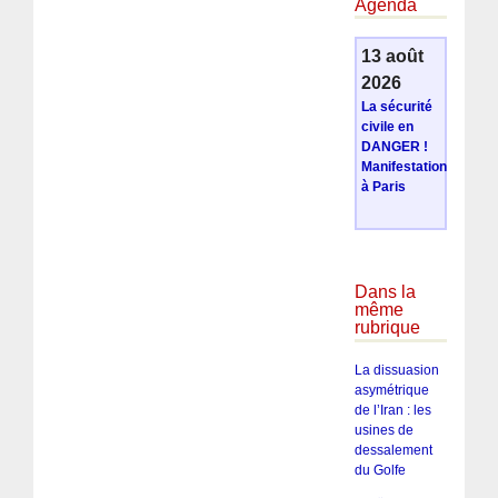
Agenda
13 août
2026
La sécurité
civile en
DANGER !
Manifestation
à Paris
Dans la
même
rubrique
La dissuasion
asymétrique
de l’Iran : les
usines de
dessalement
du Golfe