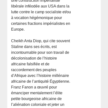
une construction impérialiste
libérale inféodée aux USA dans la
lutte contre le camp socialiste et/ou
à vocation hégémonique pour
certaines fractions impérialistes en
Europe.
Cheikh Anta Diop, qui cite souvent
Staline dans ses écrits, est
incontournable pour son travail de
décolonisation de l’histoire
africaine falsifiée et de
raccordement des peuples
d’Afrique avec l’histoire millénaire
africaine de l’antiquité Égyptienne.
Franz Fanon a œuvré pour
émanciper mentalement l’élite
petite bourgeoise africaine de
l’aliénation coloniale et jeter un