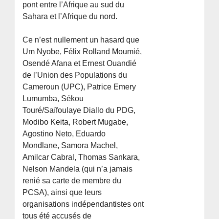
pont entre l’Afrique au sud du
Sahara et l’Afrique du nord.
Ce n’est nullement un hasard que
Um Nyobe, Félix Rolland Moumié,
Osendé Afana et Ernest Ouandié
de l’Union des Populations du
Cameroun (UPC), Patrice Emery
Lumumba, Sékou
Touré/Saïfoulaye Diallo du PDG,
Modibo Keita, Robert Mugabe,
Agostino Neto, Eduardo
Mondlane, Samora Machel,
Amilcar Cabral, Thomas Sankara,
Nelson Mandela (qui n’a jamais
renié sa carte de membre du
PCSA), ainsi que leurs
organisations indépendantistes ont
tous été accusés de