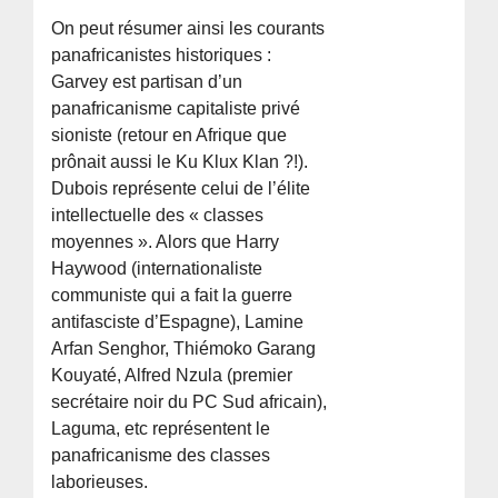
On peut résumer ainsi les courants
panafricanistes historiques :
Garvey est partisan d’un
panafricanisme capitaliste privé
sioniste (retour en Afrique que
prônait aussi le Ku Klux Klan ?!).
Dubois représente celui de l’élite
intellectuelle des « classes
moyennes ». Alors que Harry
Haywood (internationaliste
communiste qui a fait la guerre
antifasciste d’Espagne), Lamine
Arfan Senghor, Thiémoko Garang
Kouyaté, Alfred Nzula (premier
secrétaire noir du PC Sud africain),
Laguma, etc représentent le
panafricanisme des classes
laborieuses.