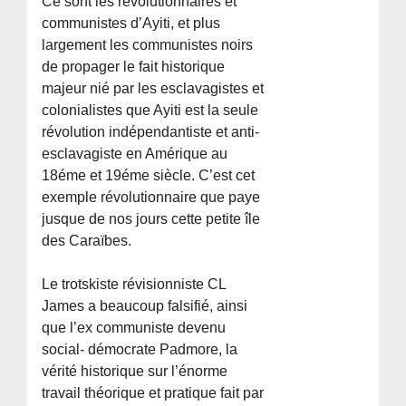
Ce sont les révolutionnaires et
communistes d’Ayiti, et plus
largement les communistes noirs
de propager le fait historique
majeur nié par les esclavagistes et
colonialistes que Ayiti est la seule
révolution indépendantiste et anti-
esclavagiste en Amérique au
18éme et 19éme siècle. C’est cet
exemple révolutionnaire que paye
jusque de nos jours cette petite île
des Caraïbes.
Le trotskiste révisionniste CL
James a beaucoup falsifié, ainsi
que l’ex communiste devenu
social- démocrate Padmore, la
vérité historique sur l’énorme
travail théorique et pratique fait par