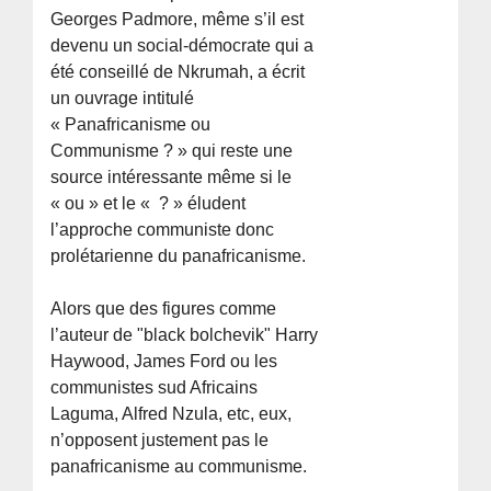
Georges Padmore, même s’il est
devenu un social-démocrate qui a
été conseillé de Nkrumah, a écrit
un ouvrage intitulé
« Panafricanisme ou
Communisme ? » qui reste une
source intéressante même si le
« ou » et le « ? » éludent
l’approche communiste donc
prolétarienne du panafricanisme.
Alors que des figures comme
l’auteur de "black bolchevik" Harry
Haywood, James Ford ou les
communistes sud Africains
Laguma, Alfred Nzula, etc, eux,
n’opposent justement pas le
panafricanisme au communisme.