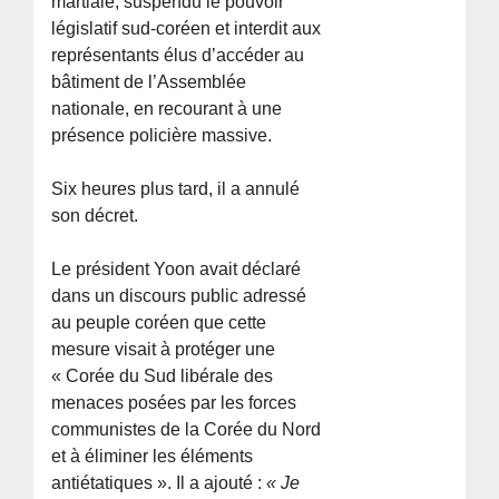
martiale, suspendu le pouvoir
législatif sud-coréen et interdit aux
représentants élus d’accéder au
bâtiment de l’Assemblée
nationale, en recourant à une
présence policière massive.
Six heures plus tard, il a annulé
son décret.
Le président Yoon avait déclaré
dans un discours public adressé
au peuple coréen que cette
mesure visait à protéger une
« Corée du Sud libérale des
menaces posées par les forces
communistes de la Corée du Nord
et à éliminer les éléments
antiétatiques ». Il a ajouté :
« Je