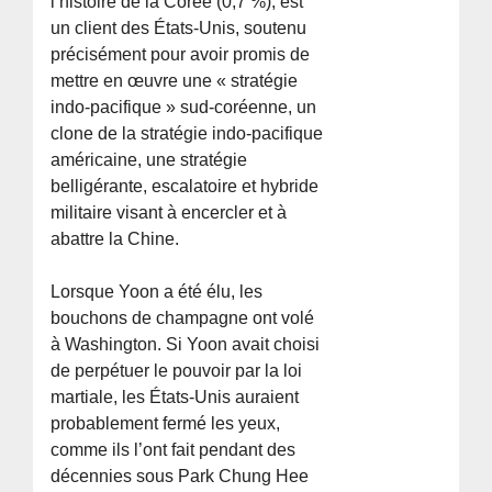
l’histoire de la Corée (0,7 %), est
un client des États-Unis, soutenu
précisément pour avoir promis de
mettre en œuvre une « stratégie
indo-pacifique » sud-coréenne, un
clone de la stratégie indo-pacifique
américaine, une stratégie
belligérante, escalatoire et hybride
militaire visant à encercler et à
abattre la Chine.
Lorsque Yoon a été élu, les
bouchons de champagne ont volé
à Washington. Si Yoon avait choisi
de perpétuer le pouvoir par la loi
martiale, les États-Unis auraient
probablement fermé les yeux,
comme ils l’ont fait pendant des
décennies sous Park Chung Hee