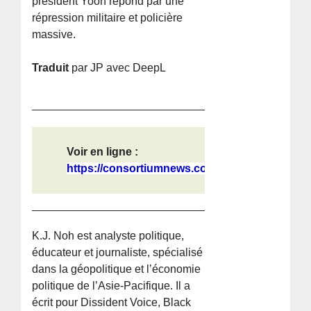
président Yoon répond par une
répression militaire et policière
massive.
Traduit
par JP avec DeepL
Voir en ligne :
https://consortiumnews.com/2024/12/...
K.J. Noh est analyste politique,
éducateur et journaliste, spécialisé
dans la géopolitique et l’économie
politique de l’Asie-Pacifique. Il a
écrit pour Dissident Voice, Black