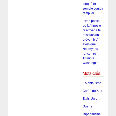
trinqué et
semble vouloir
rempiler
L’Iran passe
de la “riposte
réactive” à la
“dissuasion
préventive”
alors que
Netanyahu
rencontre
Trump à
Washington
Mots-clés
Colonialisme
Corée du Sud
Etats-Unis
Guerre
Impérialisme