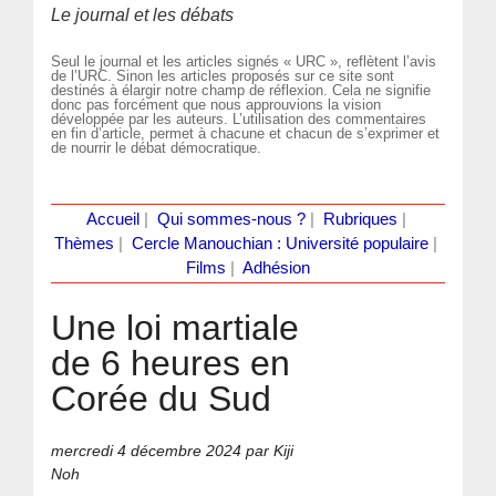
Le journal et les débats
Seul le journal et les articles signés « URC », reflètent l’avis
de l’URC. Sinon les articles proposés sur ce site sont
destinés à élargir notre champ de réflexion. Cela ne signifie
donc pas forcément que nous approuvions la vision
développée par les auteurs. L’utilisation des commentaires
en fin d’article, permet à chacune et chacun de s’exprimer et
de nourrir le débat démocratique.
Accueil
|
Qui sommes-nous ?
|
Rubriques
|
Thèmes
|
Cercle Manouchian : Université populaire
|
Films
|
Adhésion
Une loi martiale
de 6 heures en
Corée du Sud
mercredi 4 décembre 2024
par Kiji
Noh