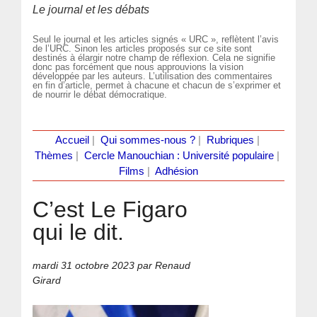
Le journal et les débats
Seul le journal et les articles signés « URC », reflètent l’avis
de l’URC. Sinon les articles proposés sur ce site sont
destinés à élargir notre champ de réflexion. Cela ne signifie
donc pas forcément que nous approuvions la vision
développée par les auteurs. L’utilisation des commentaires
en fin d’article, permet à chacune et chacun de s’exprimer et
de nourrir le débat démocratique.
Accueil
|
Qui sommes-nous ?
|
Rubriques
|
Thèmes
|
Cercle Manouchian : Université populaire
|
Films
|
Adhésion
C’est Le Figaro
qui le dit.
mardi 31 octobre 2023
par Renaud
Girard