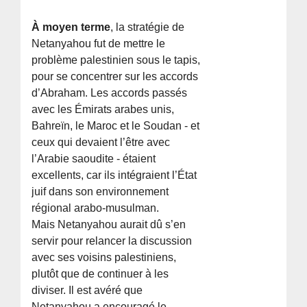
À moyen terme
, la stratégie de
Netanyahou fut de mettre le
problème palestinien sous le tapis,
pour se concentrer sur les accords
d’Abraham. Les accords passés
avec les Émirats arabes unis,
Bahreïn, le Maroc et le Soudan - et
ceux qui devaient l’être avec
l’Arabie saoudite - étaient
excellents, car ils intégraient l’État
juif dans son environnement
régional arabo-musulman.
Mais Netanyahou aurait dû s’en
servir pour relancer la discussion
avec ses voisins palestiniens,
plutôt que de continuer à les
diviser. Il est avéré que
Netanyahou a encouragé le