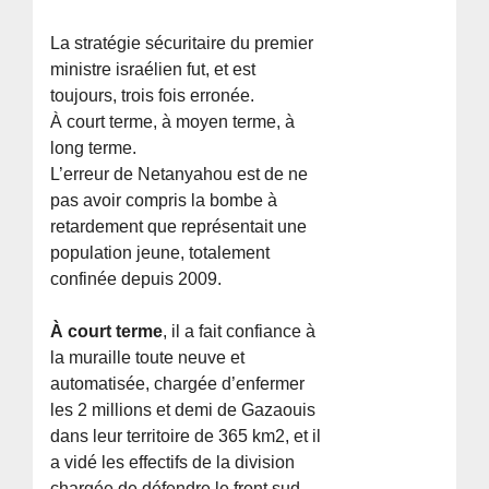
La stratégie sécuritaire du premier
ministre israélien fut, et est
toujours, trois fois erronée.
À court terme, à moyen terme, à
long terme.
L’erreur de Netanyahou est de ne
pas avoir compris la bombe à
retardement que représentait une
population jeune, totalement
confinée depuis 2009.
À court terme
, il a fait confiance à
la muraille toute neuve et
automatisée, chargée d’enfermer
les 2 millions et demi de Gazaouis
dans leur territoire de 365 km2, et il
a vidé les effectifs de la division
chargée de défendre le front sud,