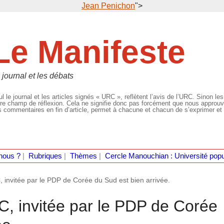
Jean Penichon
">
Le Manifeste
 journal et les débats
l le journal et les articles signés « URC », reflètent l’avis de l’URC. Sinon les
re champ de réflexion. Cela ne signifie donc pas forcément que nous approuvio
 commentaires en fin d’article, permet à chacune et chacun de s’exprimer et 
nous ?
|
Rubriques
|
Thèmes
|
Cercle Manouchian : Université popu
, invitée par le PDP de Corée du Sud est bien arrivée.
C, invitée par le PDP de Corée