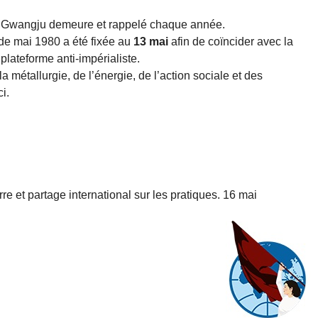
 de Gwangju demeure et rappelé chaque année.
e mai 1980 a été fixée au
13 mai
afin de coïncider avec la
 plateforme anti-impérialiste.
a métallurgie, de l’énergie, de l’action sociale et des
i.
re et partage international sur les pratiques. 16 mai