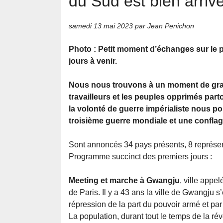
du Sud est bien arriv
samedi 13 mai 2023
par Jean Penichon
Photo : Petit moment d’échanges sur le
jours à venir.
Nous nous trouvons à un moment de gran
travailleurs et les peuples opprimés par
la volonté de guerre impérialiste nous p
troisième guerre mondiale et une conflag
Sont annoncés 34 pays présents, 8 représent
Programme succinct des premiers jours :
Meeting et marche à Gwangju
, ville app
de Paris. Il y a 43 ans la ville de Gwangju s’
répression de la part du pouvoir armé et p
La population, durant tout le temps de la rév