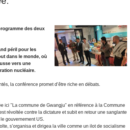
ée.
 programme des deux
d péril pour les
tout dans le monde, où
ousse vers une
ration nucléaire.
és, la conférence promet d’être riche en débats.
elée ici "La commune de Gwangju" en référence à la Commune
est révoltée contre la dictature et subit en retour une sanglante
ar le gouvernement US.
olte, s’organisa et dirigea la ville comme un ilot de socialisme