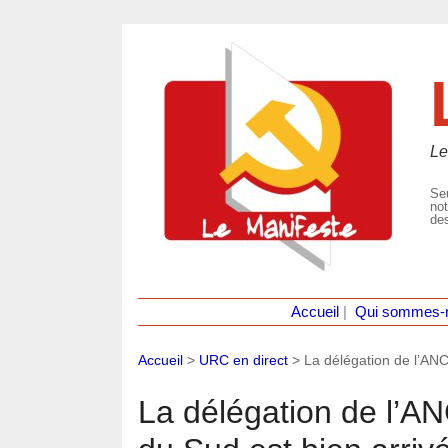
Le
Seu
not
des
Accueil
|
Qui sommes-
Accueil
>
URC en direct
>
La délégation de l’ANC
La délégation de l’AN