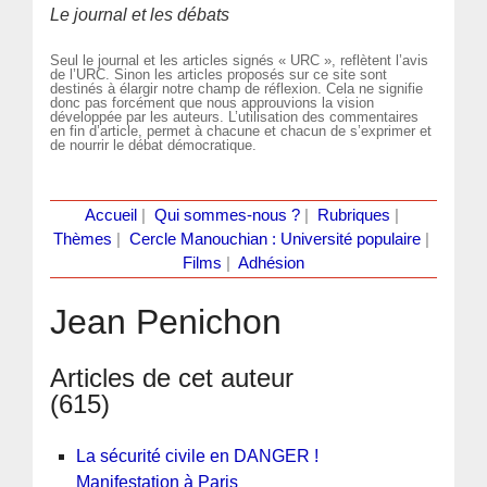
Le journal et les débats
Seul le journal et les articles signés « URC », reflètent l’avis
de l’URC. Sinon les articles proposés sur ce site sont
destinés à élargir notre champ de réflexion. Cela ne signifie
donc pas forcément que nous approuvions la vision
développée par les auteurs. L’utilisation des commentaires
en fin d’article, permet à chacune et chacun de s’exprimer et
de nourrir le débat démocratique.
Accueil
|
Qui sommes-nous ?
|
Rubriques
|
Thèmes
|
Cercle Manouchian : Université populaire
|
Films
|
Adhésion
Jean Penichon
Articles de cet auteur
(615)
La sécurité civile en DANGER !
Manifestation à Paris