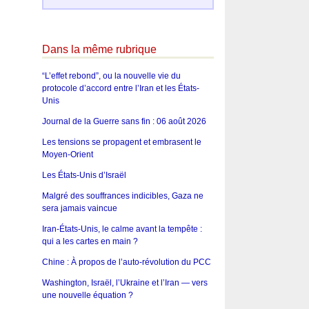
Dans la même rubrique
“L’effet rebond”, ou la nouvelle vie du
protocole d’accord entre l’Iran et les États-
Unis
Journal de la Guerre sans fin : 06 août 2026
Les tensions se propagent et embrasent le
Moyen-Orient
Les États-Unis d’Israël
Malgré des souffrances indicibles, Gaza ne
sera jamais vaincue
Iran-États-Unis, le calme avant la tempête :
qui a les cartes en main ?
Chine : À propos de l’auto-révolution du PCC
Washington, Israël, l’Ukraine et l’Iran — vers
une nouvelle équation ?