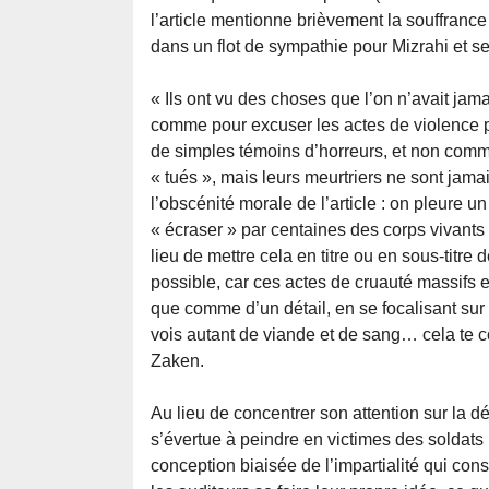
l’article mentionne brièvement la souffrance
dans un flot de sympathie pour Mizrahi et 
« Ils ont vu des choses que l’on n’avait jama
comme pour excuser les actes de violence 
de simples témoins d’horreurs, et non comme
« tués », mais leurs meurtriers ne sont jamais
l’obscénité morale de l’article : on pleure
« écraser » par centaines des corps vivants
lieu de mettre cela en titre ou en sous-titre
possible, car ces actes de cruauté massifs e
que comme d’un détail, en se focalisant sur
vois autant de viande et de sang… cela te c
Zaken.
Au lieu de concentrer son attention sur la d
s’évertue à peindre en victimes des soldats
conception biaisée de l’impartialité qui con