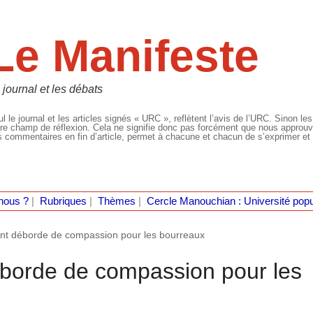
Le Manifeste
 journal et les débats
l le journal et les articles signés « URC », reflètent l’avis de l’URC. Sinon les
re champ de réflexion. Cela ne signifie donc pas forcément que nous approuvio
 commentaires en fin d’article, permet à chacune et chacun de s’exprimer et 
nous ?
|
Rubriques
|
Thèmes
|
Cercle Manouchian : Université popu
ent déborde de compassion pour les bourreaux
éborde de compassion pour les