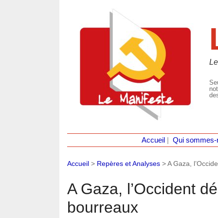
Le
Seu
not
des
Accueil
|
Qui sommes-
Accueil
>
Repères et Analyses
>
A Gaza, l’Occid
A Gaza, l’Occident d
bourreaux