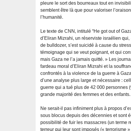
pleure le sort des bourreaux tout en invisibi
semblent être là que pour valoriser l’oraiso
l’humanité.
Le texte de CNN, intitulé “He got out of Gaza
d’Eliran Mizrahi, un réserviste israélien qu
de bulldozer, s’est suicidé à cause du stre
témoignage qui se veut poignant, et qui consti
mais Gaza ne l’a jamais quitté. » Les journal
fardeau moral d’Eliran Mizrahi et la souffra
confrontés à la violence de la guerre à Gaz
d’une analyse plus large et nécessaire : ce
guerre qui a tué plus de 42 000 personnes (
grande majorité des femmes et des enfants.
Ne serait-il pas infiniment plus à propos d’e
sous blocus depuis des décennies et sont 
possibilité de fuir les massacres (un terme r
terreur qui leur sont imposés (« terrorisme 