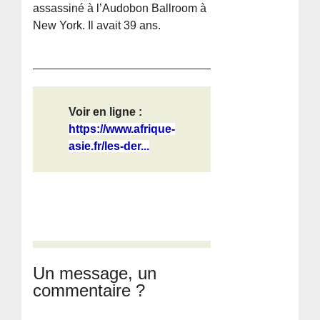
assassiné à l’Audobon Ballroom à
New York. Il avait 39 ans.
Voir en ligne :
https://www.afrique-
asie.fr/les-der...
Un message, un
commentaire ?