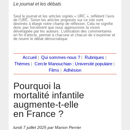
Le journal et les débats
Seul le journal et les articles signés « URC », reflètent l’avis
de l’URC. Sinon les articles proposés sur ce site sont
destinés à élargir notre champ de réflexion. Cela ne signifie
donc pas forcément que nous approuvions la vision
développée par les auteurs. L’utilisation des commentaires
en fin d’article, permet à chacune et chacun de s’exprimer et
de nourrir le débat démocratique.
Accueil
|
Qui sommes-nous ?
|
Rubriques
|
Thèmes
|
Cercle Manouchian : Université populaire
|
Films
|
Adhésion
Pourquoi la
mortalité infantile
augmente-t-elle
en France ?
lundi 7 juillet 2025
par Marion Perrier