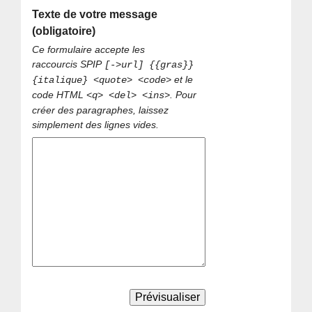
Texte de votre message
(obligatoire)
Ce formulaire accepte les
raccourcis SPIP
[->url] {{gras}}
et le
{italique} <quote> <code>
code HTML
. Pour
<q> <del> <ins>
créer des paragraphes, laissez
simplement des lignes vides.