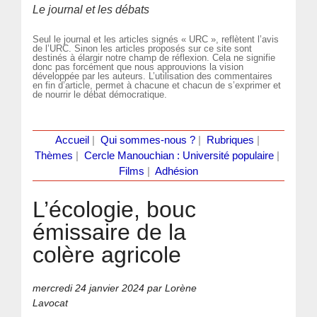
Le journal et les débats
Seul le journal et les articles signés « URC », reflètent l’avis
de l’URC. Sinon les articles proposés sur ce site sont
destinés à élargir notre champ de réflexion. Cela ne signifie
donc pas forcément que nous approuvions la vision
développée par les auteurs. L’utilisation des commentaires
en fin d’article, permet à chacune et chacun de s’exprimer et
de nourrir le débat démocratique.
Accueil
|
Qui sommes-nous ?
|
Rubriques
|
Thèmes
|
Cercle Manouchian : Université populaire
|
Films
|
Adhésion
L’écologie, bouc
émissaire de la
colère agricole
mercredi 24 janvier 2024
par Lorène
Lavocat