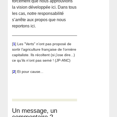
forcément que nous approuvions
la vision développée ici. Dans tous
les cas, notre responsabilité
s’arrête aux propos que nous
reportons ici.
[
1
]
Les "Verts" n’ont pas proposé de
sortir l’agriculture française de l’ornière
capitaliste. Ils récoltent (si j’ose dire...)
ce qu’ils n’ont pas semé ! (JP-ANC)
[
2
]
Et pour cause...
Un message, un
commentaire ?