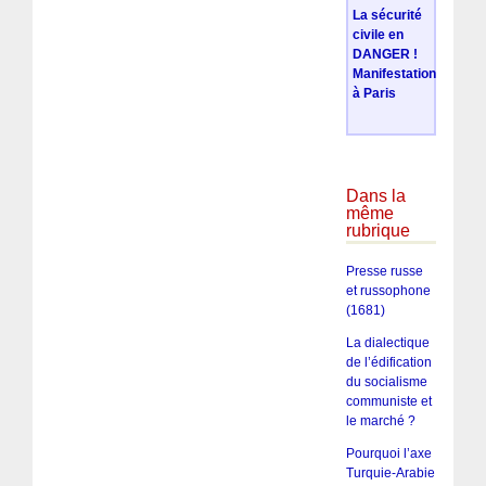
La sécurité
civile en
DANGER !
Manifestation
à Paris
Dans la
même
rubrique
Presse russe
et russophone
(1681)
La dialectique
de l’édification
du socialisme
communiste et
le marché ?
Pourquoi l’axe
Turquie-Arabie