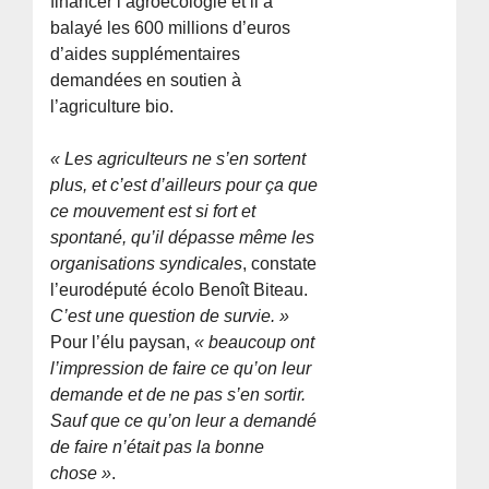
financer l’agroécologie et il a
balayé les 600 millions d’euros
d’aides supplémentaires
demandées en soutien à
l’agriculture bio.
« Les agriculteurs ne s’en sortent
plus, et c’est d’ailleurs pour ça que
ce mouvement est si fort et
spontané, qu’il dépasse même les
organisations syndicales
, constate
l’eurodéputé écolo Benoît Biteau.
C’est une question de survie. »
Pour l’élu paysan,
« beaucoup ont
l’impression de faire ce qu’on leur
demande et de ne pas s’en sortir.
Sauf que ce qu’on leur a demandé
de faire n’était pas la bonne
chose »
.