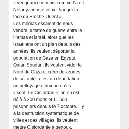
« vengeance », mais comme l’a dit
Netanyahu « je veux changer la
face du Proche-Orient ».
Les médias essaient de nous
vendre le terme de guerre entre le
Hamas et Israël, alors que les
Israéliens ont un plan depuis des
années. Ils veulent déporter la
population de Gaza en Egypte,
Qatar, Soudan. Ils veulent vider le
Nord de Gaza et créer des zones
de sécurité : c’est un déportation,
un nettoyage ethnique qu’ils
visent. En Cisjordanie, on en est
déjà à 200 morts et 11 500
prisonniers depuis le 7 octobre. Il y
a la destruction systématique de
villes et des villages. Ils veulent
mettre Cisjordanie à genoux.