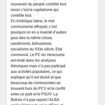
souverain du peuple contrôle tout
sinon c’est le capitalisme qui
contrôle tout.
En Amérique latine, le mot
communisme effrayait, c’est
pourquoi on en a inventé d’autres
pour dire la même chose,
sandinisme, bolivarisme,
socialisme du XXIe siècle, Etat
communal. Le PC du Venezuela
est resté dans les analyses
théoriques mais n’a pas participé
aux activités populaires, ce qui
explique qu’il est divisé et que
beaucoup de communistes se
trouvent hors du PCV et le conflit
entre ce parti et le PSUV. La
Bolivie n’a pas rejoint l’ALBA