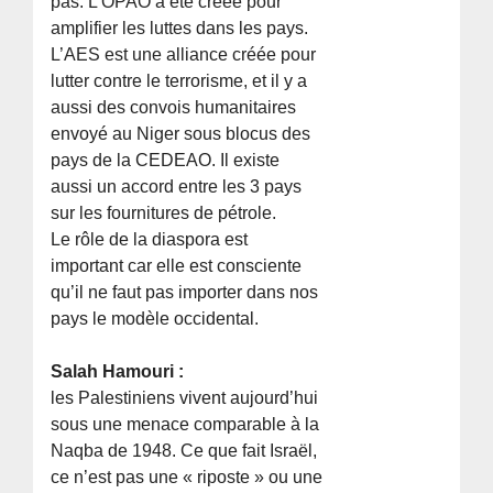
pas. L’OPAO a été créée pour
amplifier les luttes dans les pays.
L’AES est une alliance créée pour
lutter contre le terrorisme, et il y a
aussi des convois humanitaires
envoyé au Niger sous blocus des
pays de la CEDEAO. Il existe
aussi un accord entre les 3 pays
sur les fournitures de pétrole.
Le rôle de la diaspora est
important car elle est consciente
qu’il ne faut pas importer dans nos
pays le modèle occidental.
Salah Hamouri :
les Palestiniens vivent aujourd’hui
sous une menace comparable à la
Naqba de 1948. Ce que fait Israël,
ce n’est pas une « riposte » ou une