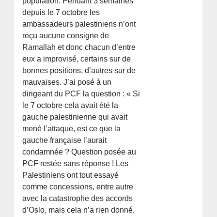
population. Pendant 3 semaines
depuis le 7 octobre les
ambassadeurs palestiniens n’ont
reçu aucune consigne de
Ramallah et donc chacun d’entre
eux a improvisé, certains sur de
bonnes positions, d’autres sur de
mauvaises. J’ai posé à un
dirigeant du PCF la question : « Si
le 7 octobre cela avait été la
gauche palestinienne qui avait
mené l’attaque, est ce que la
gauche française l’aurait
condamnée ? Question posée au
PCF restée sans réponse ! Les
Palestiniens ont tout essayé
comme concessions, entre autre
avec la catastrophe des accords
d’Oslo, mais cela n’a rien donné,