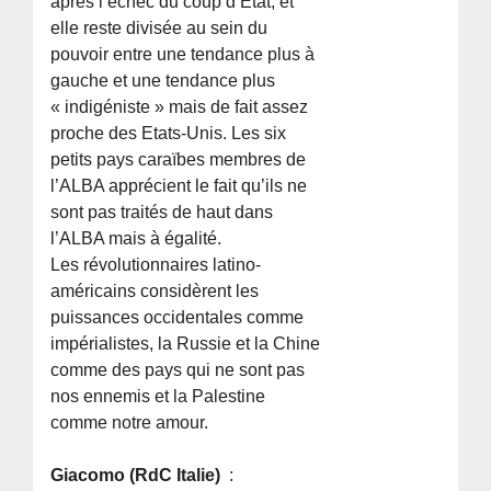
après l’échec du coup d’État, et
elle reste divisée au sein du
pouvoir entre une tendance plus à
gauche et une tendance plus
« indigéniste » mais de fait assez
proche des Etats-Unis. Les six
petits pays caraïbes membres de
l’ALBA apprécient le fait qu’ils ne
sont pas traités de haut dans
l’ALBA mais à égalité.
Les révolutionnaires latino-
américains considèrent les
puissances occidentales comme
impérialistes, la Russie et la Chine
comme des pays qui ne sont pas
nos ennemis et la Palestine
comme notre amour.
Giacomo (RdC Italie)
: