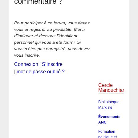
commentaire ?
Pour participer à ce forum, vous devez
vous enregistrer au préalable. Merci
d’indiquer ci-dessous l’identifiant
personnel qui vous a été fourni. Si
vous n’êtes pas enregistré, vous devez
vous inscrire.
Connexion
|
S’inscrire
|
mot de passe oublié ?
Cercle
Manouchian
Bibliothèque
Marxiste
Évenements
ANC
Formation
politique et