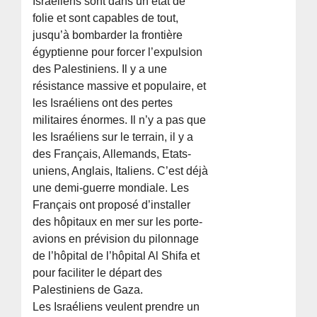
Israéliens sont dans un état de
folie et sont capables de tout,
jusqu’à bombarder la frontière
égyptienne pour forcer l’expulsion
des Palestiniens. Il y a une
résistance massive et populaire, et
les Israéliens ont des pertes
militaires énormes. Il n’y a pas que
les Israéliens sur le terrain, il y a
des Français, Allemands, Etats-
uniens, Anglais, Italiens. C’est déjà
une demi-guerre mondiale. Les
Français ont proposé d’installer
des hôpitaux en mer sur les porte-
avions en prévision du pilonnage
de l’hôpital de l’hôpital Al Shifa et
pour faciliter le départ des
Palestiniens de Gaza.
Les Israéliens veulent prendre un