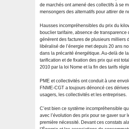
de marchés ont amené des collectifs à se m
mensongers des alternatifs pour attirer de n
Hausses incompréhensibles du prix du kilow
bouclier tarifaire, absence de transparence
génèrent des factures de plusieurs milliers 
libéralisé de l’énergie met depuis 20 ans n
dans la précarité énergétique. Au-delà de la
tarification et de fixation des prix qui est 
2010 par la loi Nome et la fin des tarifs rég
PME et collectivités ont conduit à une envo
FNME-CGT a toujours dénoncé ces dérives,
usagers, les collectivités et les entreprises.
C’est bien ce système incompréhensible qui
avec l’évolution des prix pour se gaver sur
première nécessité. Devant ces constats a