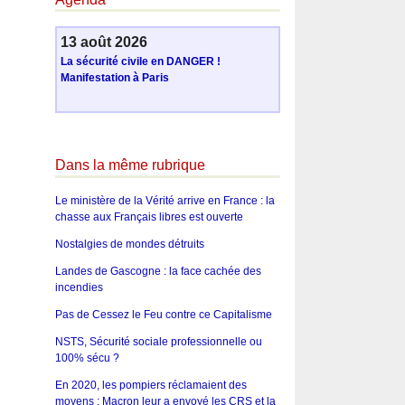
13 août 2026
La sécurité civile en DANGER !
Manifestation à Paris
Dans la même rubrique
Le ministère de la Vérité arrive en France : la
chasse aux Français libres est ouverte
Nostalgies de mondes détruits
Landes de Gascogne : la face cachée des
incendies
Pas de Cessez le Feu contre ce Capitalisme
NSTS, Sécurité sociale professionnelle ou
100% sécu ?
En 2020, les pompiers réclamaient des
moyens : Macron leur a envoyé les CRS et la