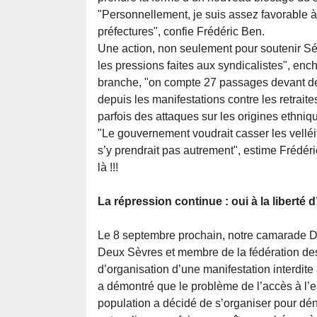
"Personnellement, je suis assez favorable 
préfectures", confie Frédéric Ben.
Une action, non seulement pour soutenir Séb
les pressions faites aux syndicalistes", enc
branche, "on compte 27 passages devant des
depuis les manifestations contre les retrait
parfois des attaques sur les origines ethniq
"Le gouvernement voudrait casser les velléi
s’y prendrait pas autrement", estime Frédéric
là !!!
La répression continue : oui à la liberté 
Le 8 septembre prochain, notre camarade Da
Deux Sèvres et membre de la fédération des
d’organisation d’une manifestation interdite
a démontré que le problème de l’accès à l’
population a décidé de s’organiser pour d