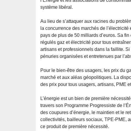
l’Énergie et les associations de consommateu
système libéral.
Au lieu de s’attaquer aux racines du problè
la concurrence des marchés de l’électricité e
pays de plus de 50 milliards d’euros. Sa fin
régulés gaz et électricité pour tous entraî
artisans et professionnels dans la faillite. 
pénuries organisées et entretenues par l’abs
Pour le bien-être des usagers, les prix du ga
marché et aux aléas géopolitiques. La disponi
des prix pour tous usagers, artisans, PME et 
L’énergie est un bien de première nécessit
travers son Programme Progressiste de l’Énerg
des coupures d’énergie, le maintien et le 
collectivités, bailleurs sociaux, TPE-PME, a
ce produit de première nécessité.