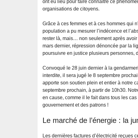
ont eu lieu pour faire connaître ce phénom
organisations de citoyens.
Grâce à ces femmes et à ces hommes qui n’on
population a pu mesurer l’indécence et l’abse
rester là, mais… non seulement après avoir
mars dernier, répression dénoncée par la lig
poursuivre en justice plusieurs personnes, 
Convoqué le 28 juin dernier à la gendarmer
interdite, il sera jugé le 8 septembre proch
apporte son soutien plein et entier à notre 
septembre prochain, à partir de 10h30. Notr
en cause, comme il le fait dans tous les cas
gouvernement et des patrons !
Le marché de l’énergie : la ju
Les dernières factures d’électricité reçues ce