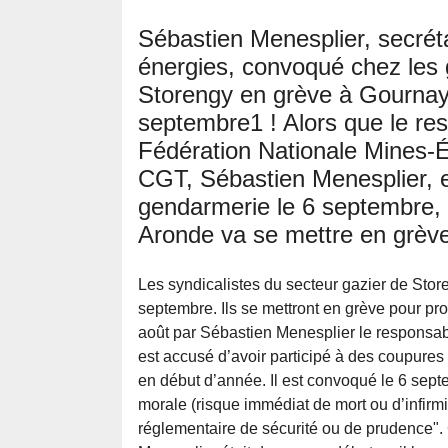
Sébastien Menesplier, secré
énergies, convoqué chez les
Storengy en grève à Gournay
septembre1 ! Alors que le re
Fédération Nationale Mines-É
CGT, Sébastien Menesplier, 
gendarmerie le 6 septembre,
Aronde va se mettre en grève 
Les syndicalistes du secteur gazier de Sto
septembre. Ils se mettront en grève pour pr
août par Sébastien Menesplier le responsab
est accusé d’avoir participé à des coupures 
en début d’année. Il est convoqué le 6 sept
morale (risque immédiat de mort ou d’infirmi
réglementaire de sécurité ou de prudence".