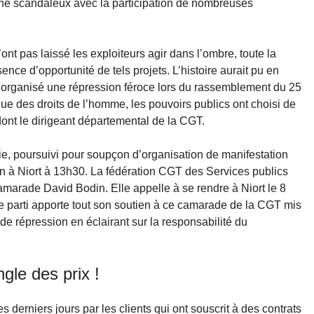
ène scandaleux avec la participation de nombreuses
t pas laissé les exploiteurs agir dans l’ombre, toute la
nce d’opportunité de tels projets. L’histoire aurait pu en
 organisé une répression féroce lors du rassemblement du 25
ue des droits de l’homme, les pouvoirs publics ont choisi de
dont le dirigeant départemental de la CGT.
ie, poursuivi pour soupçon d’organisation de manifestation
ain à Niort à 13h30. La fédération CGT des Services publics
camarade David Bodin. Elle appelle à se rendre à Niort le 8
e parti apporte tout son soutien à ce camarade de la CGT mis
 de répression en éclairant sur la responsabilité du
ngle des prix !
s derniers jours par les clients qui ont souscrit à des contrats