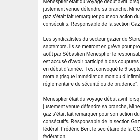
Menesplier était du voyage début avril lorsq
justement venue défendre sa branche, Mine
gaz s’était fait remarquer pour son action du
consécutifs. Responsable de la section Ga
Les syndicalistes du secteur gazier de Sto
septembre. Ils se mettront en grève pour pr
août par Sébastien Menesplier le responsab
est accusé d’avoir participé à des coupures 
en début d’année. Il est convoqué le 6 sept
morale (risque immédiat de mort ou d’infirmi
réglementaire de sécurité ou de prudence".
Menesplier était du voyage début avril lorsq
justement venue défendre sa branche, Mine
gaz s’était fait remarquer pour son action du
consécutifs. Responsable de la section Ga
fédéral, Frédéric Ben, le secrétaire de la CG
fédération.