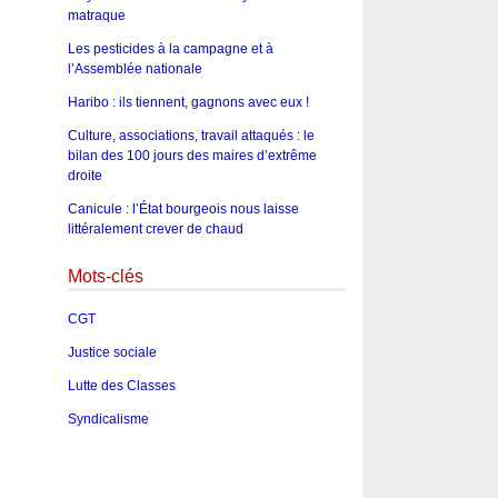
matraque
Les pesticides à la campagne et à
l’Assemblée nationale
Haribo : ils tiennent, gagnons avec eux !
Culture, associations, travail attaqués : le
bilan des 100 jours des maires d’extrême
droite
Canicule : l’État bourgeois nous laisse
littéralement crever de chaud
Mots-clés
CGT
Justice sociale
Lutte des Classes
Syndicalisme