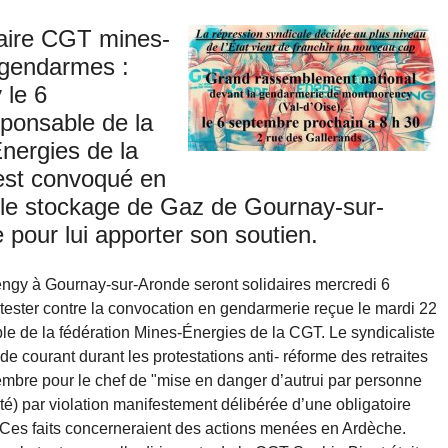
taire CGT mines-
 gendarmes :
 le 6
sponsable de la
nergies de la
est convoqué en
 le stockage de Gaz de Gournay-sur-
pour lui apporter son soutien.
rengy à Gournay-sur-Aronde seront solidaires mercredi 6
otester contre la convocation en gendarmerie reçue le mardi 22
le de la fédération Mines-Énergies de la CGT. Le syndicaliste
de courant durant les protestations anti- réforme des retraites
embre pour le chef de "mise en danger d’autrui par personne
té) par violation manifestement délibérée d’une obligatoire
 Ces faits concerneraient des actions menées en Ardèche.