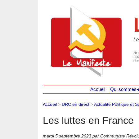
Le
Seu
not
des
Accueil
|
Qui sommes-
Accueil
>
URC en direct
>
Actualité Politique et S
Les luttes en France
mardi 5 septembre 2023
par Communiste Révolu