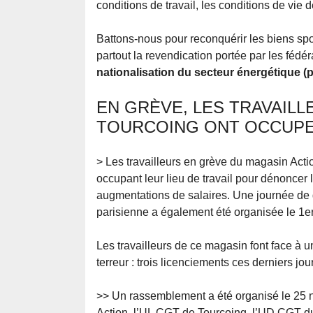
conditions de travail, les conditions de vie 
Battons-nous pour reconquérir les biens spo
partout la revendication portée par les féd
nationalisation du secteur énergétique (pét
EN GRÈVE, LES TRAVAILL
TOURCOING ONT OCCUPE 
> Les travailleurs en grève du magasin Acti
occupant leur lieu de travail pour dénoncer 
augmentations de salaires. Une journée de 
parisienne a également été organisée le 1e
Les travailleurs de ce magasin font face à u
terreur : trois licenciements ces derniers j
>> Un rassemblement a été organisé le 25 
Action, l’UL CGT de Tourcoing, l’UD CGT d