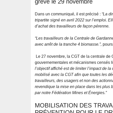
grève le 29 novembre
Dans un communiqué, il est précisé :
“La di
tripartite signé en avril 2022 sur l’emploi.
d’achat des travailleurs de façon pérenne.
“Les travailleurs de la Centrale de Gardan
avec arrêt de la tranche 4 biomasse.”,
pours
Le 27 novembre, la CGT de la centrale de G
gouvernementales et mécanismes censés limi
l’objectif affiché est de limiter l’impact de 
mobilisé avec la CGT afin que toutes les déc
travailleurs, des usagers et non des action
revendique la mise en place dans les plus 
par notre Fédération Mines et Énergies.”
MOBILISATION DES TRAVA
PRÉVENTION POUR LE DR