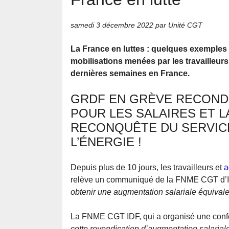
samedi 3 décembre 2022
par Unité CGT
La France en luttes : quelques exemples
mobilisations menées par les travailleurs
dernières semaines en France.
GRDF EN GRÈVE RECOND
POUR LES SALAIRES ET L
RECONQUÊTE DU SERVICE
L’ÉNERGIE !
Depuis plus de 10 jours, les travailleurs et
a
relève un communiqué de la FNME CGT d’Il
obtenir une augmentation salariale équivalen
La FNME CGT IDF, qui a organisé une confér
cette revendication d’augmentation salariale