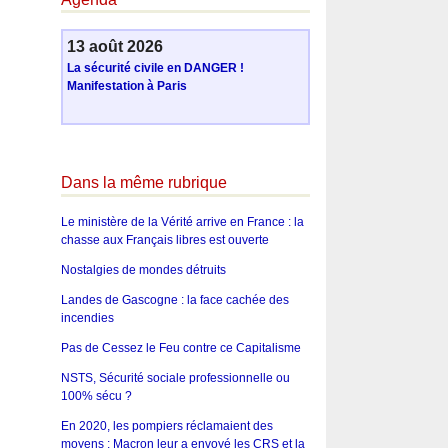
13 août 2026
La sécurité civile en DANGER !
Manifestation à Paris
Dans la même rubrique
Le ministère de la Vérité arrive en France : la
chasse aux Français libres est ouverte
Nostalgies de mondes détruits
Landes de Gascogne : la face cachée des
incendies
Pas de Cessez le Feu contre ce Capitalisme
NSTS, Sécurité sociale professionnelle ou
100% sécu ?
En 2020, les pompiers réclamaient des
moyens : Macron leur a envoyé les CRS et la