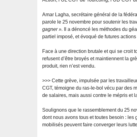
Amar Lagha, secrétaire général de la fédér
parole le 25 novembre pour soutenir les tra
gagner ».
Il a dénoncé les méthodes du géant
partiel imposé, et évoqué de futures actions 
Face à une direction brutale et qui se croit 
refusent d’être broyés et maintiennent la gr
produit, rien n’est vendu.
>>> Cette grève, impulsée par les travaille
CGT, témoigne du ras-le-bol vécu par des mill
de salaires, mais aussi contre le mépris et l
Soulignons que le rassemblement du 25 nove
dont nous avons tous et toutes besoin : les 
mobilisés peuvent faire converger leurs lutt