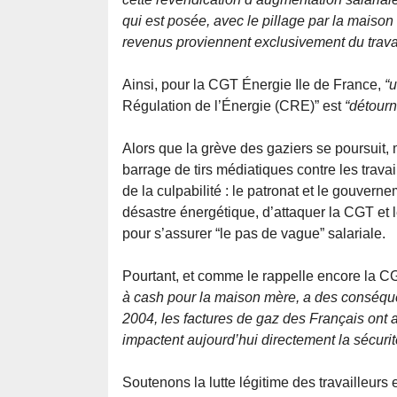
qui est posée, avec le pillage par la maiso
revenus proviennent exclusivement du travai
Ainsi, pour la CGT Énergie Ile de France,
“
Régulation de l’Énergie (CRE)” est
“détourn
Alors que la grève des gaziers se poursuit,
barrage de tirs médiatiques contre les travai
de la culpabilité : le patronat et le gouvern
désastre énergétique, d’attaquer la CGT et
pour s’assurer “le pas de vague” salariale.
Pourtant, et comme le rappelle encore la C
à cash pour la maison mère, a des conséquen
2004, les factures de gaz des Français ont
impactent aujourd’hui directement la sécuri
Soutenons la lutte légitime des travailleurs 