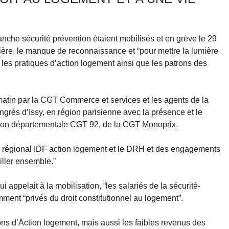
ranche sécurité prévention étaient mobilisés et en grève le 29
ière, le manque de reconnaissance et “pour mettre la lumière
t les pratiques d’action logement ainsi que les patrons des
atin par la CGT Commerce et services et les agents de la
ngrès d’Issy, en région parisienne avec la présence et le
nion départementale CGT 92, de la CGT Monoprix.
ce régional IDF action logement et le DRH et des engagements
ailler ensemble.”
ppelait à la mobilisation, “les salariés de la sécurité-
mment “privés du droit constitutionnel au logement”.
s d’Action logement, mais aussi les faibles revenus des