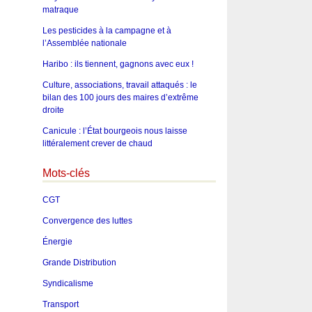
matraque
Les pesticides à la campagne et à
l’Assemblée nationale
Haribo : ils tiennent, gagnons avec eux !
Culture, associations, travail attaqués : le
bilan des 100 jours des maires d’extrême
droite
Canicule : l’État bourgeois nous laisse
littéralement crever de chaud
Mots-clés
CGT
Convergence des luttes
Énergie
Grande Distribution
Syndicalisme
Transport