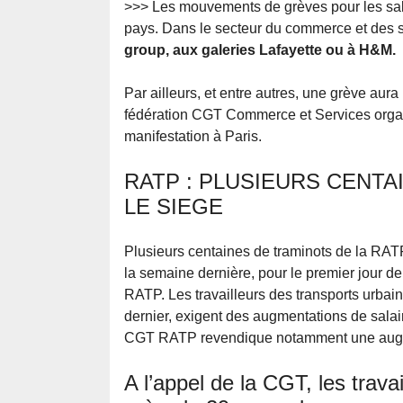
>>> Les mouvements de grèves pour les sal
pays. Dans le secteur du commerce et des 
group, aux galeries Lafayette ou à H&M.
Par ailleurs, et entre autres, une grève aur
fédération CGT Commerce et Services orga
manifestation à Paris.
RATP : PLUSIEURS CENT
LE SIEGE
Plusieurs centaines de traminots de la RATP
la semaine dernière, pour le premier jour de
RATP. Les travailleurs des transports urba
dernier, exigent des augmentations de salai
CGT RATP revendique notamment une augm
A l’appel de la CGT, les trav