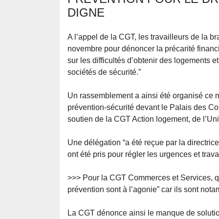
DIGNE
A l’appel de la CGT, les travailleurs de la b
novembre pour dénoncer la précarité financ
sur les difficultés d’obtenir des logements e
sociétés de sécurité.”
Un rassemblement a ainsi été organisé ce m
prévention-sécurité devant le Palais des Co
soutien de la CGT Action logement, de l’U
Une délégation “a été reçue par la directri
ont été pris pour régler les urgences et trav
>>> Pour la CGT Commerces et Services, qui a
prévention sont à l’agonie” car ils sont nota
La CGT dénonce ainsi le manque de solution