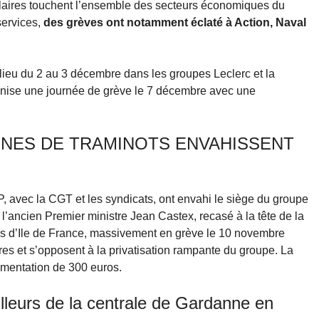
aires touchent l’ensemble des secteurs économiques du
services,
des grèves ont notamment éclaté à Action, Naval
a lieu du 2 au 3 décembre dans les groupes Leclerc et la
nise une journée de grève le 7 décembre avec une
AINES DE TRAMINOTS ENVAHISSENT
, avec la CGT et les syndicats, ont envahi le siège du groupe
 l’ancien Premier ministre Jean Castex, recasé à la tête de la
ins d’Ile de France, massivement en grève le 10 novembre
res et s’opposent à la privatisation rampante du groupe. La
entation de 300 euros.
ailleurs de la centrale de Gardanne en