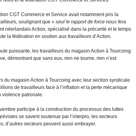
ation CGT Commerce et Service avait notamment pris la
vailleurs, soulignant que
« seul le rapport de force nous fera
 néerlandais Action, spécialisé dans la précarité et le temps
de la fédération en soutien aux travailleurs d’Action.
toute puissante, les travailleurs du magasin Action à Tourcoing
ève, démontrant que sans eux, rien ne tourne, rien n’est
urs du magasin Action à Tourcoing avec leur section syndicale
ions de travailleurs face à l’inflation et la perte mécanique
a violence patronale.
mbre participe à la construction du processus des luttes
grévistes se savent soutenue par l’interpro, les secteurs
es, d’autres secteurs peuvent aussi embrayer.