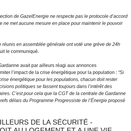
rection de GazelEnergie ne respecte pas le protocole d’accord
 Elle ne met aucune mesure en place pour maintenir le pouvoir
ne réunis en assemblée générale ont voté une grève de 24h
uit le communiqué.
ardanne avait par ailleurs réagi aux annonces
ter l’impact de la crise énergétique pour la population :
“Si
la crise énergétique pour les populations, chacun doit rester
isions politiques se fassent toujours dans l’intérêt des
naires. C’est pour cela que la CGT de la centrale de Gardanne
brefs délais du Programme Progressiste de l’Énergie proposé
ILLEURS DE LA SÉCURITÉ -
OIT AU LOGEMENT ET A UNE VIE