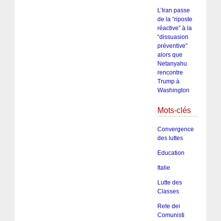
L’Iran passe
de la “riposte
réactive” à la
“dissuasion
préventive”
alors que
Netanyahu
rencontre
Trump à
Washington
Mots-clés
Convergence
des luttes
Education
Italie
Lutte des
Classes
Rete dei
Comunisti