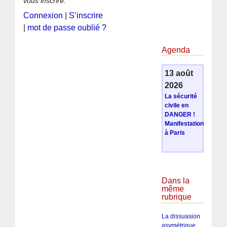
vous inscrire.
Connexion
|
S’inscrire
|
mot de passe oublié ?
Agenda
13 août
2026
La sécurité
civile en
DANGER !
Manifestation
à Paris
Dans la
même
rubrique
La dissuasion
asymétrique