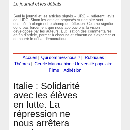
Le journal et les débats
Seul le journal et les articles signés « URC », reflètent l’avis
de l’URC. Sinon les articles proposés sur ce site sont
destinés à élargir notre champ de réflexion. Cela ne signifie
donc pas forcément que nous approuvions la vision
développée par les auteurs. L’utilisation des commentaires
en fin d’article, permet à chacune et chacun de s’exprimer et
de nourrir le débat démocratique.
Accueil
|
Qui sommes-nous ?
|
Rubriques
|
Thèmes
|
Cercle Manouchian : Université populaire
|
Films
|
Adhésion
Italie : Solidarité
avec les élèves
en lutte. La
répression ne
nous arrêtera