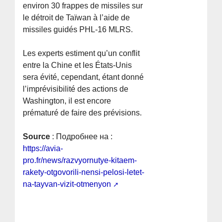
environ 30 frappes de missiles sur
le détroit de Taïwan à l’aide de
missiles guidés PHL-16 MLRS.
Les experts estiment qu’un conflit
entre la Chine et les États-Unis
sera évité, cependant, étant donné
l’imprévisibilité des actions de
Washington, il est encore
prématuré de faire des prévisions.
Source
: Подробнее на :
https://avia-
pro.fr/news/razvyornutye-kitaem-
rakety-otgovorili-nensi-pelosi-letet-
na-tayvan-vizit-otmenyon