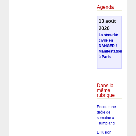
Agenda
13 août
2026
La sécurité
civile en
DANGER !
Manifestation
à Paris
Dans la
même
rubrique
Encore une
drôle de
semaine à
Trumpland
L’illusion