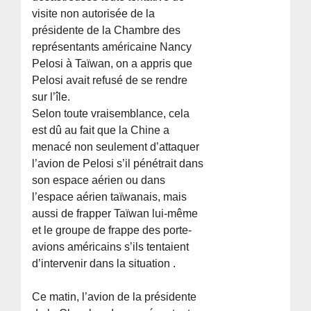
visite non autorisée de la
présidente de la Chambre des
représentants américaine Nancy
Pelosi à Taïwan, on a appris que
Pelosi avait refusé de se rendre
sur l’île.
Selon toute vraisemblance, cela
est dû au fait que la Chine a
menacé non seulement d’attaquer
l’avion de Pelosi s’il pénétrait dans
son espace aérien ou dans
l’espace aérien taïwanais, mais
aussi de frapper Taïwan lui-même
et le groupe de frappe des porte-
avions américains s’ils tentaient
d’intervenir dans la situation .
Ce matin, l’avion de la présidente