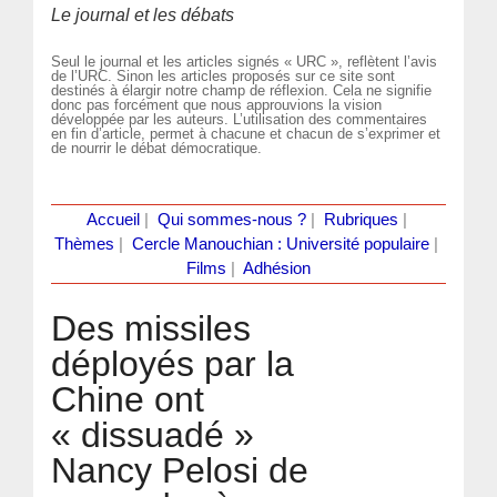
Le journal et les débats
Seul le journal et les articles signés « URC », reflètent l’avis
de l’URC. Sinon les articles proposés sur ce site sont
destinés à élargir notre champ de réflexion. Cela ne signifie
donc pas forcément que nous approuvions la vision
développée par les auteurs. L’utilisation des commentaires
en fin d’article, permet à chacune et chacun de s’exprimer et
de nourrir le débat démocratique.
Accueil
|
Qui sommes-nous ?
|
Rubriques
|
Thèmes
|
Cercle Manouchian : Université populaire
|
Films
|
Adhésion
Des missiles
déployés par la
Chine ont
« dissuadé »
Nancy Pelosi de