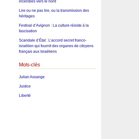
incendies vers le nord
Lire ou ne pas lire, ou la transmission des
héritages
Festival d’Avignon : La culture résiste à la
fascisation
Scandale d’État : L’accord secret franco-
israélien qui fournit des organes de citoyens
français aux Israéliens
Mots-clés
Julian Assange
Justice
Liberté