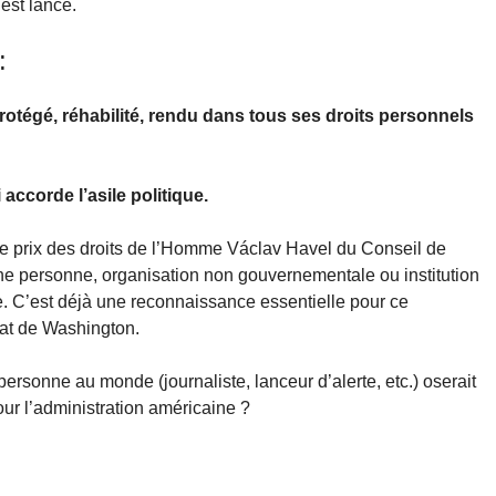
 est lancé.
:
protégé, réhabilité, rendu dans tous ses droits personnels
accorde l’asile politique.
e prix des droits de l’Homme Václav Havel du Conseil de
e personne, organisation non gouvernementale ou institution
. C’est déjà une reconnaissance essentielle pour ce
État de Washington.
 personne au monde (journaliste, lanceur d’alerte, etc.) oserait
ur l’administration américaine ?