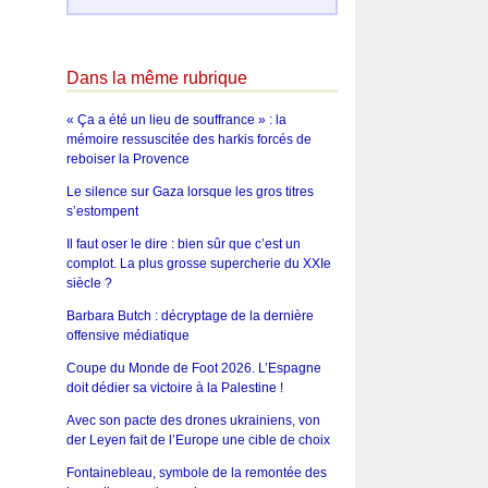
Dans la même rubrique
« Ça a été un lieu de souffrance » : la
mémoire ressuscitée des harkis forcés de
reboiser la Provence
Le silence sur Gaza lorsque les gros titres
s’estompent
Il faut oser le dire : bien sûr que c’est un
complot. La plus grosse supercherie du XXIe
siècle ?
Barbara Butch : décryptage de la dernière
offensive médiatique
Coupe du Monde de Foot 2026. L’Espagne
doit dédier sa victoire à la Palestine !
Avec son pacte des drones ukrainiens, von
der Leyen fait de l’Europe une cible de choix
Fontainebleau, symbole de la remontée des