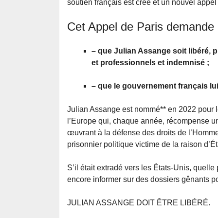
soutien français est créé et un nouvel appel
Cet Appel de Paris demande 
– que Julian Assange soit libéré, 
et professionnels et indemnisé ;
– que le gouvernement français lui 
Julian Assange est nommé** en 2022 pour l
l’Europe qui, chaque année, récompense un
œuvrant à la défense des droits de l’Homme
prisonnier politique victime de la raison d’
S’il était extradé vers les États-Unis, quelle
encore informer sur des dossiers gênants po
JULIAN ASSANGE DOIT ÊTRE LIBÉRÉ.