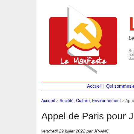
Le
Seu
not
des
Accueil
|
Qui sommes-
Accueil
>
Société, Culture, Environnement
>
Appe
Appel de Paris pour 
vendredi 29 juillet 2022
par JP-ANC