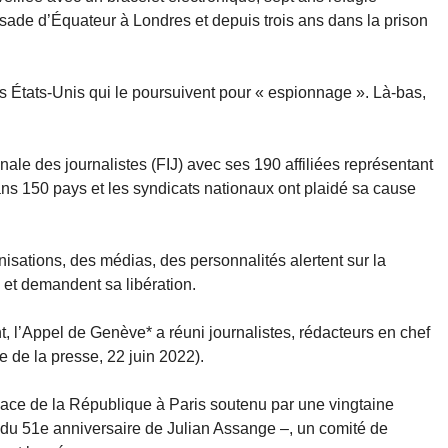
sade d’Équateur à Londres et depuis trois ans dans la prison
es États-Unis qui le poursuivent pour « espionnage ». Là-bas,
ale des journalistes (FIJ) avec ses 190 affiliées représentant
s 150 pays et les syndicats nationaux ont plaidé sa cause
isations, des médias, des personnalités alertent sur la
 et demandent sa libération.
 l’Appel de Genève* a réuni journalistes, rédacteurs en chef
e de la presse, 22 juin 2022).
place de la République à Paris soutenu par une vingtaine
 du 51e anniversaire de Julian Assange –, un comité de