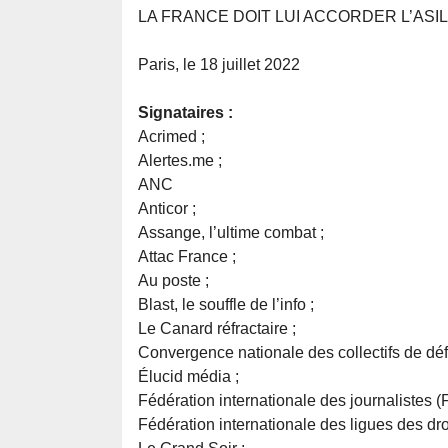
LA FRANCE DOIT LUI ACCORDER L’ASIL
Paris, le 18 juillet 2022
Signataires :
Acrimed ;
Alertes.me ;
ANC
Anticor ;
Assange, l’ultime combat ;
Attac France ;
Au poste ;
Blast, le souffle de l’info ;
Le Canard réfractaire ;
Convergence nationale des collectifs de dé
Élucid média ;
Fédération internationale des journalistes (F
Fédération internationale des ligues des dr