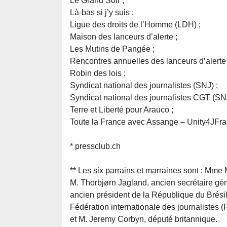
Le Grand Soir ;
Là-bas si j’y suis ;
Ligue des droits de l’Homme (LDH) ;
Maison des lanceurs d’alerte ;
Les Mutins de Pangée ;
Rencontres annuelles des lanceurs d’alerte 
Robin des lois ;
Syndicat national des journalistes (SNJ) ;
Syndicat national des journalistes CGT (SN
Terre et Liberté pour Arauco ;
Toute la France avec Assange – Unity4JFra
* pressclub.ch
** Les six parrains et marraines sont : Mme 
M. Thorbjørn Jagland, ancien secrétaire géné
ancien président de la République du Brési
Fédération internationale des journalistes (
et M. Jeremy Corbyn, député britannique.