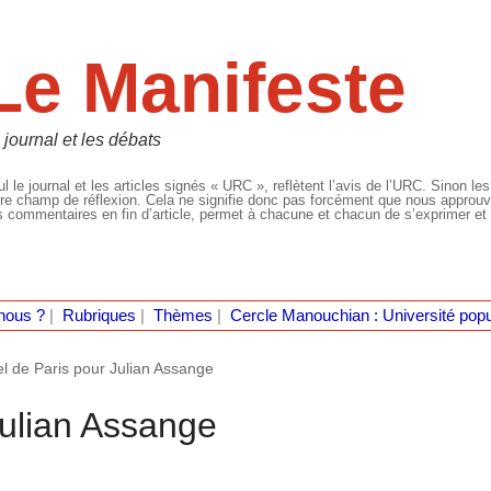
Le Manifeste
 journal et les débats
l le journal et les articles signés « URC », reflètent l’avis de l’URC. Sinon les
re champ de réflexion. Cela ne signifie donc pas forcément que nous approuvio
 commentaires en fin d’article, permet à chacune et chacun de s’exprimer et 
nous ?
|
Rubriques
|
Thèmes
|
Cercle Manouchian : Université popu
l de Paris pour Julian Assange
Julian Assange