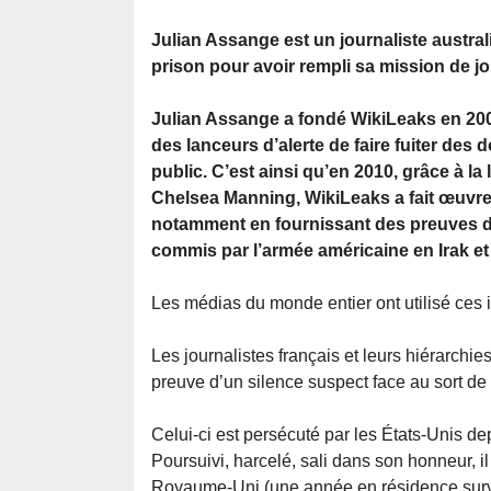
Julian Assange est un journaliste austral
prison pour avoir rempli sa mission de jo
Julian Assange a fondé WikiLeaks en 200
des lanceurs d’alerte de faire fuiter des 
public. C’est ainsi qu’en 2010, grâce à la
Chelsea Manning, WikiLeaks a fait œuvre
notamment en fournissant des preuves d
commis par l’armée américaine en Irak et
Les médias du monde entier ont utilisé ces
Les journalistes français et leurs hiérarchie
preuve d’un silence suspect face au sort de
Celui-ci est persécuté par les États-Unis dep
Poursuivi, harcelé, sali dans son honneur, i
Royaume-Uni (une année en résidence survei